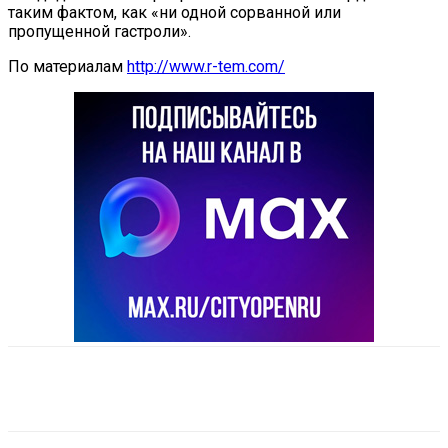
таким фактом, как «ни одной сорванной или
пропущенной гастроли».
По материалам
http://www.r-tem.com/
VK
Telegram
Email
Copy URL