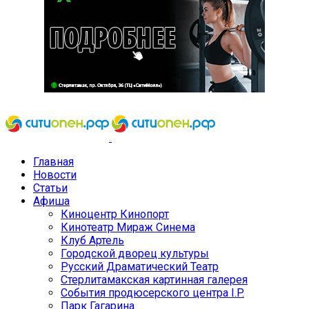
Главная
Новости
Статьи
Афиша
Киноцентр Кинопорт
Кинотеатр Мираж Синема
Клуб Артель
Городской дворец культуры
Русский Драматический Театр
Стерлитамакская картинная галерея
События продюсерского центра I.P.
Парк Гагарина