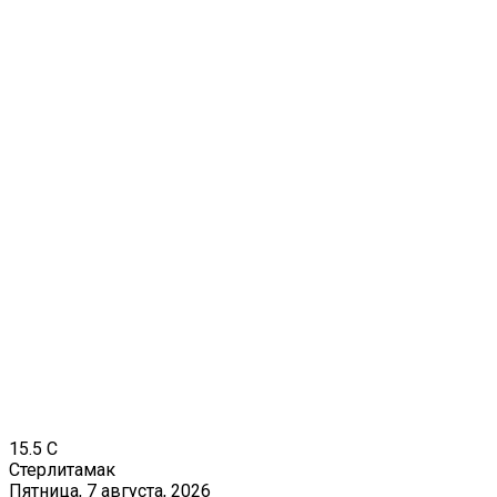
15.5
C
Стерлитамак
Пятница, 7 августа, 2026