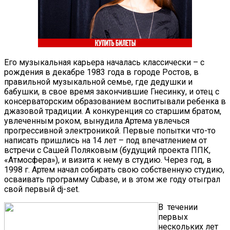
Его музыкальная карьера началась классически – с
рождения в декабре 1983 года в городе Ростов, в
правильной музыкальной семье, где дедушки и
бабушки, в свое время закончившие Гнесинку, и отец с
консерваторским образованием воспитывали ребенка в
джазовой традиции. А конкуренция со старшим братом,
увлеченным роком, вынудила Артема увлечься
прогрессивной электроникой. Первые попытки что-то
написать пришлись на 14 лет – под впечатлением от
встречи с Сашей Поляковым (будущий проекта ППК,
«Атмосфера»), и визита к нему в студию. Через год, в
1998 г. Артем начал собирать свою собственную студию,
осваивать программу Cubase, и в этом же году отыграл
свой первый dj-set.
В течении
первых
нескольких лет