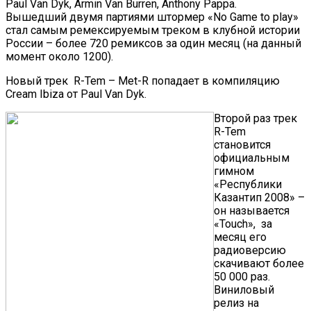
Paul Van Dyk, Armin Van Burren, Anthony Pappa.
Вышедший двумя партиями штормер «No Game to play»
стал самым ремексируемым треком в клубной истории
России – более 720 ремиксов за один месяц (на данный
момент около 1200).
Новый трек R-Tem – Met-R попадает в компиляцию
Cream Ibiza от Paul Van Dyk.
Второй раз трек
R-Tem
становится
официальным
гимном
«Республики
Казантип 2008» –
он называется
«Touch», за
месяц его
радиоверсию
скачивают более
50 000 раз.
Виниловый
релиз на