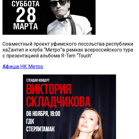
Совместный проект уфимского посольства республики
каZантип и клуба “Метро”в рамках всероссийского тура
с презентацией альбома R-Tem “Touch”
Афиша НК Метро