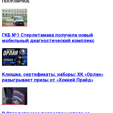
ПОПУЛЯРНОЕ
ГКБ №1 Стерлитамака получила новый
мобильный диагностический комплекс
Клюшка, сертификаты, наборы: ХК «Орлан»
разыгрывает призы от «Хоккей Прайд»