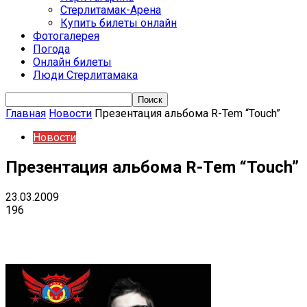
Стерлитамак-Арена
Купить билеты онлайн
Фотогалерея
Погода
Онлайн билеты
Люди Стерлитамака
Главная
Новости
Презентация альбома R-Tem “Touch”
Новости
Презентация альбома R-Tem “Touch”
23.03.2009
196
VK
Telegram
Email
Copy URL