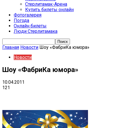
Стерлитамак-Арена
Купить билеты онлайн
Фотогалерея
Погода
Онлайн билеты
Люди Стерлитамака
Главная
Новости
Шоу «ФабриКа юмора»
Новости
Шоу «ФабриКа юмора»
10.04.2011
121
VK
Telegram
Email
Copy URL