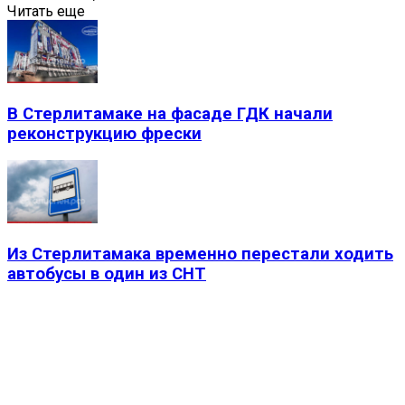
Читать еще
В Стерлитамаке на фасаде ГДК начали
реконструкцию фрески
Из Стерлитамака временно перестали ходить
автобусы в один из СНТ