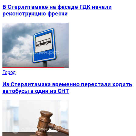
В Стерлитамаке на фасаде ГДК начали
реконструкцию фрески
Город
Из Стерлитамака временно перестали ходить
автобусы в один из СНТ