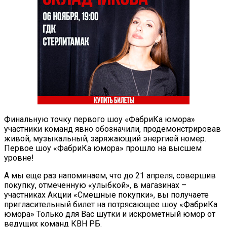
Финальную точку первого шоу «ФабриКа юмора»
участники команд явно обозначили, продемонстрировав
живой, музыкальный, заряжающий энергией номер.
Первое шоу «ФабриКа юмора» прошло на высшем
уровне!
А мы еще раз напоминаем, что до 21 апреля, совершив
покупку, отмеченную «улыбкой», в магазинах –
участниках Акции «Смешные покупки», вы получаете
пригласительный билет на потрясающее шоу «ФабриКа
юмора» Только для Вас шутки и искрометный юмор от
ведущих команд КВН РБ.