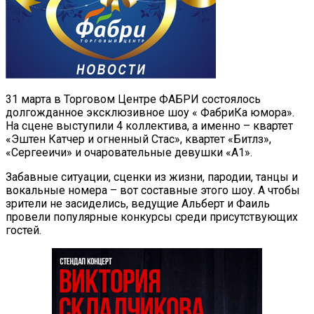
31 марта в Торговом Центре ФАБРИ состоялось
долгожданное эксклюзивное шоу « ФабриКа юмора».
На сцене выступили 4 коллектива, а именно – квартет
«Эштен Катчер и огненный Стас», квартет «Битлз»,
«Сергееичи» и очаровательные девушки «А1».
Забавные ситуации, сценки из жизни, пародии, танцы и
вокальные номера – вот составные этого шоу. А чтобы
зрители не засиделись, ведущие Альберт и Фаиль
провели популярные конкурсы среди присутствующих
гостей.