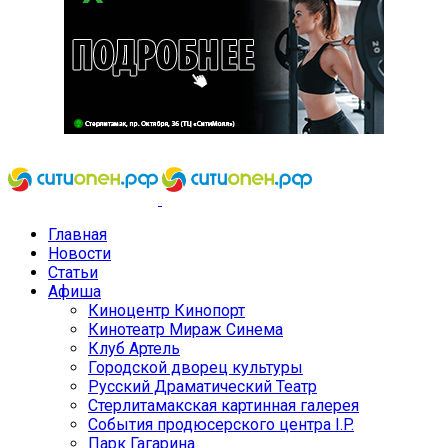
Главная
Новости
Статьи
Афиша
Киноцентр Кинопорт
Кинотеатр Мираж Синема
Клуб Артель
Городской дворец культуры
Русский Драматический Театр
Стерлитамакская картинная галерея
События продюсерского центра I.P.
Парк Гагарина