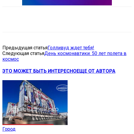
VK
Telegram
Email
Copy URL
Предыдущая статья
Голливуд ждет тебя!
Следующая статья
День космонавтики. 50 лет полета в
космос
ЭТО МОЖЕТ БЫТЬ ИНТЕРЕСНО
ЕЩЕ ОТ АВТОРА
Город