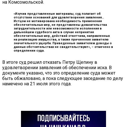
на Комсомольской.
«Изучив представленные материалы, суд полагает об
отсутствии оснований для удовлетворения заявления…
Истцом не мотивирована необходимость применения
обеспечительных мер, не представлены доказательства
затруднительности или невозможности исполнения в
дальнейшем судебного акта в случае непринятия
обеспечительных мер, действий ответчика, направленных
на реализацию имущества, а также причинения заявителю
значительного ущерба. Приведенные заявителем доводы о
данных обстоятельствах не свидетельствуют», –
отмечено в
определении суда.
В итоге суд решил отказать Петру Щепину в
удовлетворении заявления об обеспечении иска. В
документе указано, что это определение суда может
быть обжаловано, а пока следующее заседание по делу
намечено на 21 июля этого года.