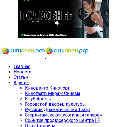
Главная
Новости
Статьи
Афиша
Киноцентр Кинопорт
Кинотеатр Мираж Синема
Клуб Артель
Городской дворец культуры
Русский Драматический Театр
Стерлитамакская картинная галерея
События продюсерского центра I.P.
Парк Гагарина