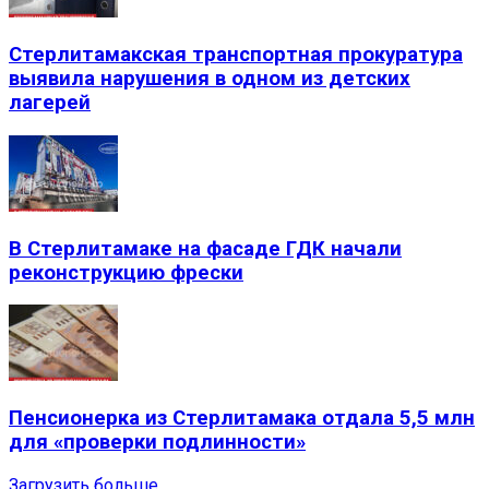
Стерлитамакская транспортная прокуратура
выявила нарушения в одном из детских
лагерей
В Стерлитамаке на фасаде ГДК начали
реконструкцию фрески
Пенсионерка из Стерлитамака отдала 5,5 млн
для «проверки подлинности»
Загрузить больше