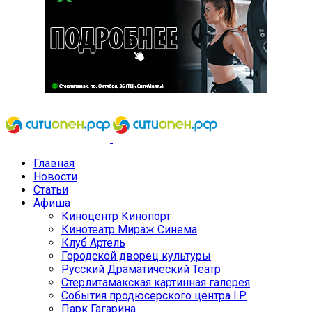
Главная
Новости
Статьи
Афиша
Киноцентр Кинопорт
Кинотеатр Мираж Синема
Клуб Артель
Городской дворец культуры
Русский Драматический Театр
Стерлитамакская картинная галерея
События продюсерского центра I.P.
Парк Гагарина