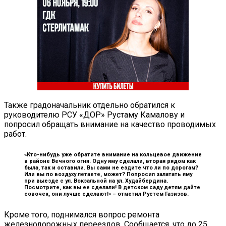
Также градоначальник отдельно обратился к
руководителю РСУ «ДОР» Рустаму Камалову и
попросил обращать внимание на качество проводимых
работ.
«Кто-нибудь уже обратите внимание на кольцевое движение
в районе Вечного огня. Одну яму сделали, вторая рядом как
была, так и оставили. Вы сами не ездите что ли по дорогам?
Или вы по воздуху летаете, может? Попросил залатать яму
при выезде с ул. Вокзальной на ул. Худайбердина.
Посмотрите, как вы ее сделали! В детском саду детям дайте
совочек, они лучше сделают!» –
отметил Рустем Газизов.
Кроме того, поднимался вопрос ремонта
железнодорожных переездов. Сообщается, что до 25