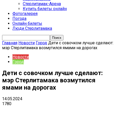
Стерлитамак-Арена
Купить билеты онлайн
Фотогалерея
Погода
Онлайн билеты
Люди Стерлитамака
Главная
Новости
Город
Дети с совочком лучше сделают:
мэр Стерлитамака возмутился ямами на дорогах
Новости
Город
Дети с совочком лучше сделают:
мэр Стерлитамака возмутился
ямами на дорогах
14.05.2024
1780
VK
Telegram
Email
Copy URL