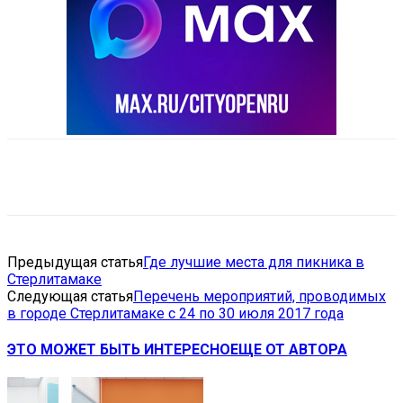
VK
Telegram
Email
Copy URL
Предыдущая статья
Где лучшие места для пикника в
Стерлитамаке
Следующая статья
Перечень мероприятий, проводимых
в городе Стерлитамаке с 24 по 30 июля 2017 года
ЭТО МОЖЕТ БЫТЬ ИНТЕРЕСНО
ЕЩЕ ОТ АВТОРА