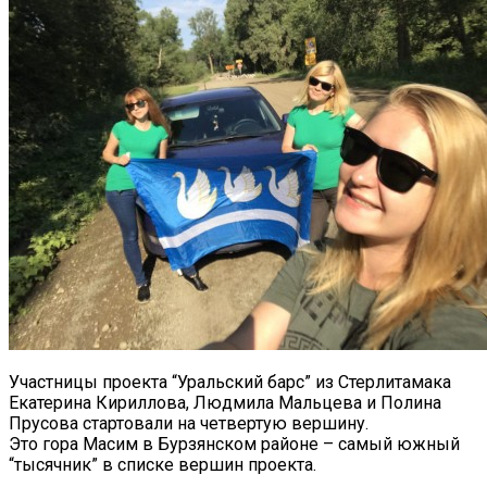
Участницы проекта “Уральский барс” из Стерлитамака
Екатерина Кириллова, Людмила Мальцева и Полина
Прусова стартовали на четвертую вершину.
Это гора Масим в Бурзянском районе – самый южный
“тысячник” в списке вершин проекта.