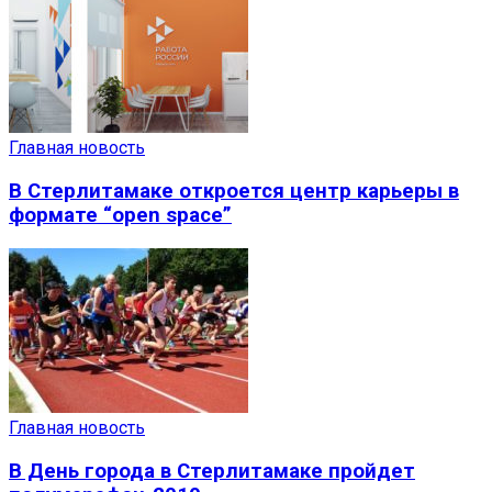
Главная новость
В Стерлитамаке откроется центр карьеры в
формате “open space”
Главная новость
В День города в Стерлитамаке пройдет