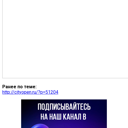
Ранее по теме:
http://cityopen.ru/?p=51204