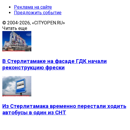
Реклама на сайте
Предложить событие
© 2004-2026, «CITYOPEN.RU»
Читать еще
В Стерлитамаке на фасаде ГДК начали
реконструкцию фрески
Из Стерлитамака временно перестали ходить
автобусы в один из СНТ