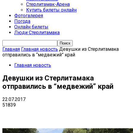
Стерлитамак-Арена
Купить билеты онлайн
Фотогалерея
Погода
Онлайн билеты
Люди Стерлитамака
Главная
Главная новость
Девушки из Стерлитамака
отправились в “медвежий” край
Главная новость
Девушки из Стерлитамака
отправились в “медвежий” край
22.07.2017
51839
VK
Telegram
Email
Copy URL