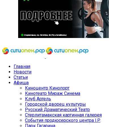
Главная
Новости
Статьи
Афиша
Киноцентр Кинопорт
Кинотеатр Мираж Синема
Клуб Артель
Городской дворец культуры
Русский Драматический Театр
Стерлитамакская картинная галерея
События продюсерского центра I.P.
Парк Гагарина