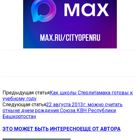
VK
Telegram
Email
Copy URL
Предыдущая статья
Как школы Стерлитамака готовы к
учебному году
Следующая статья
22 августа 2013г. можно считать
отныне днем рождения Союза КВН Республики
Башкортостан
ЭТО МОЖЕТ БЫТЬ ИНТЕРЕСНО
ЕЩЕ ОТ АВТОРА