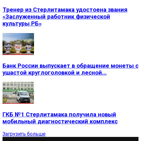
Тренер из Стерлитамака удостоена звания
«Заслуженный работник физической
культуры РБ»
Банк России выпускает в обращение монеты с
ушастой круглоголовкой и лесной...
ГКБ №1 Стерлитамака получила новый
мобильный диагностический комплекс
Загрузить больше