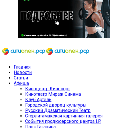
Главная
Новости
Статьи
Афиша
Киноцентр Кинопорт
Кинотеатр Мираж Синема
Клуб Артель
Городской дворец культуры
Русский Драматический Театр
Стерлитамакская картинная галерея
События продюсерского центра I.P.
Парк Гагарина