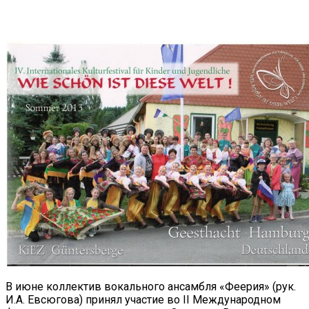
VK
Telegram
Email
Copy URL
В июне коллектив вокального ансамбля «Феерия» (рук.
И.А. Евсюгова) принял участие во II Международном