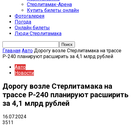
Стерлитамак-Арена
Купить билеты онлайн
Фотогалерея
Погода
Онлайн билеты
Люди Стерлитамака
Главная
Авто
Дорогу возле Стерлитамака на трассе
Р-240 планируют расширить за 4,1 млрд рублей
Авто
Новости
Дорогу возле Стерлитамака на
трассе Р-240 планируют расширить
за 4,1 млрд рублей
16.07.2024
3511
VK
Telegram
Email
Copy URL