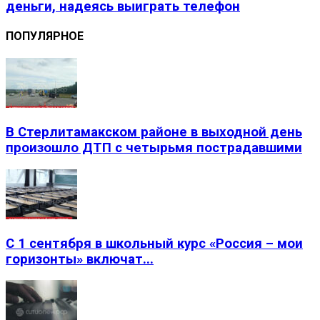
деньги, надеясь выиграть телефон
ПОПУЛЯРНОЕ
В Стерлитамакском районе в выходной день
произошло ДТП с четырьмя пострадавшими
С 1 сентября в школьный курс «Россия – мои
горизонты» включат...