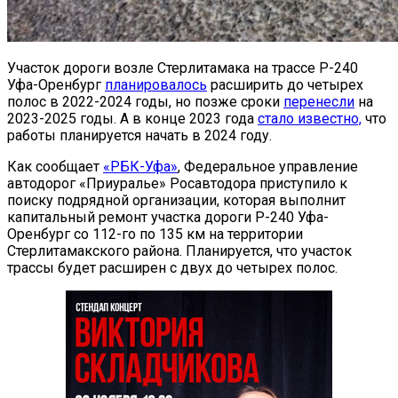
Участок дороги возле Стерлитамака на трассе Р-240
Уфа-Оренбург
планировалось
расширить до четырех
полос в 2022-2024 годы, но позже сроки
перенесли
на
2023-2025 годы. А в конце 2023 года
стало известно,
что
работы планируется начать в 2024 году.
Как сообщает
«РБК-Уфа»
, Федеральное управление
автодорог «Приуралье» Росавтодора приступило к
поиску подрядной организации, которая выполнит
капитальный ремонт участка дороги Р-240 Уфа-
Оренбург со 112-го по 135 км на территории
Стерлитамакского района. Планируется, что участок
трассы будет расширен с двух до четырех полос.