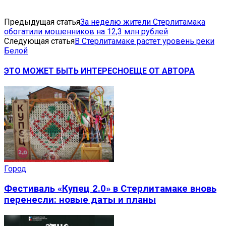
Предыдущая статья
За неделю жители Стерлитамака
обогатили мошенников на 12,3 млн рублей
Следующая статья
В Стерлитамаке растет уровень реки
Белой
ЭТО МОЖЕТ БЫТЬ ИНТЕРЕСНО
ЕЩЕ ОТ АВТОРА
Город
Фестиваль «Купец 2.0» в Стерлитамаке вновь
перенесли: новые даты и планы