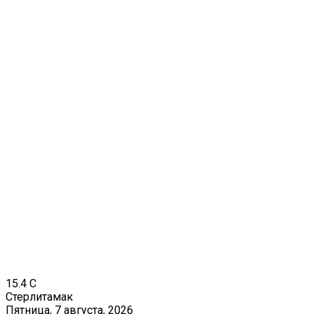
15.4
C
Стерлитамак
Пятница, 7 августа, 2026