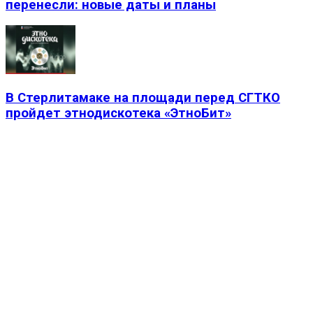
перенесли: новые даты и планы
В Стерлитамаке на площади перед СГТКО
пройдет этнодискотека «ЭтноБит»