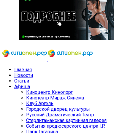
Главная
Новости
Статьи
Афиша
Киноцентр Кинопорт
Кинотеатр Мираж Синема
Клуб Артель
Городской дворец культуры
Русский Драматический Театр
Стерлитамакская картинная галерея
События продюсерского центра I.P.
Парк Гагарина