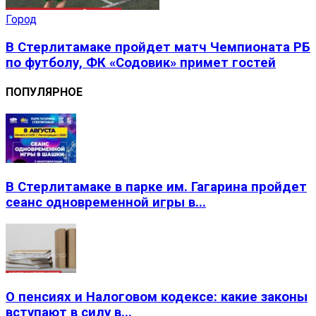
Город
В Стерлитамаке пройдет матч Чемпионата РБ
по футболу, ФК «Содовик» примет гостей
ПОПУЛЯРНОЕ
В Стерлитамаке в парке им. Гагарина пройдет
сеанс одновременной игры в...
О пенсиях и Налоговом кодексе: какие законы
вступают в силу в...