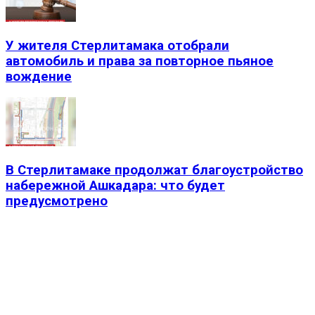
У жителя Стерлитамака отобрали
автомобиль и права за повторное пьяное
вождение
В Стерлитамаке продолжат благоустройство
набережной Ашкадара: что будет
предусмотрено