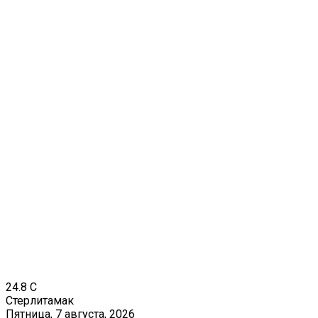
24.8
C
Стерлитамак
Пятница, 7 августа, 2026