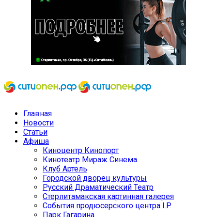
Главная
Новости
Статьи
Афиша
Киноцентр Кинопорт
Кинотеатр Мираж Синема
Клуб Артель
Городской дворец культуры
Русский Драматический Театр
Стерлитамакская картинная галерея
События продюсерского центра I.P.
Парк Гагарина