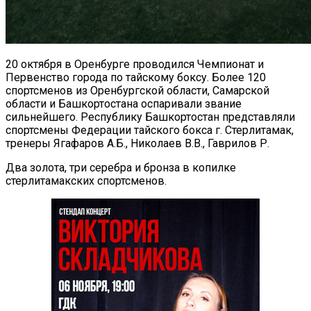
20 октября в Оренбурге проводился Чемпионат и
Первенство города по тайскому боксу. Более 120
спортсменов из Оренбургской области, Самарской
области и Башкортостана оспаривали звание
сильнейшего. Республику Башкортостан представляли
спортсмены Федерации тайского бокса г. Стерлитамак,
тренеры Ягафаров А.Б., Николаев В.В., Гаврилов Р.
Два золота, три серебра и бронза в копилке
стерлитамакских спортсменов.