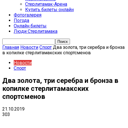
Стерлитамак-Арена
Купить билеты онлайн
Фотогалерея
Погода
Онлайн билеты
Люди Стерлитамака
Главная
Новости
Спорт
Два золота, три серебра и бронза
в копилке стерлитамакских спортсменов
Новости
Спорт
Два золота, три серебра и бронза в
копилке стерлитамакских
спортсменов
21.10.2019
303
VK
Telegram
Email
Copy URL