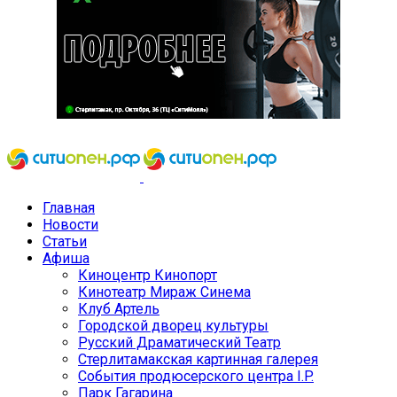
Главная
Новости
Статьи
Афиша
Киноцентр Кинопорт
Кинотеатр Мираж Синема
Клуб Артель
Городской дворец культуры
Русский Драматический Театр
Стерлитамакская картинная галерея
События продюсерского центра I.P.
Парк Гагарина