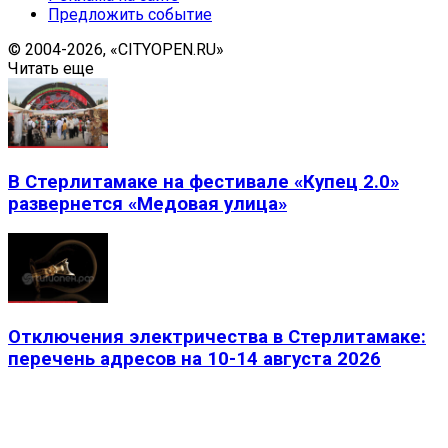
Предложить событие
© 2004-2026, «CITYOPEN.RU»
Читать еще
В Стерлитамаке на фестивале «Купец 2.0»
развернется «Медовая улица»
Отключения электричества в Стерлитамаке:
перечень адресов на 10-14 августа 2026