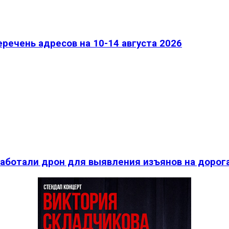
речень адресов на 10-14 августа 2026
работали дрон для выявления изъянов на дорог