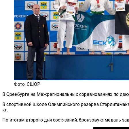
Фото: СШОР
В Оренбурге на Межрегиональных соревнованиях по дзюдо
В спортивной школе Олимпийского резерва Стерлитамака 
кг.
По итогам второго дня состязаний, бронзовую медаль за