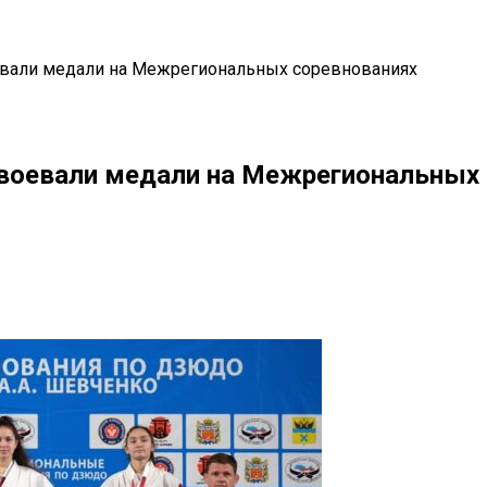
евали медали на Межрегиональных соревнованиях
авоевали медали на Межрегиональных
il
Copy URL