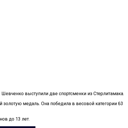
. Шевченко выступили две спортсменки из Стерлитамака.
й золотую медаль. Она победила в весовой категории 63
ов до 13 лет.