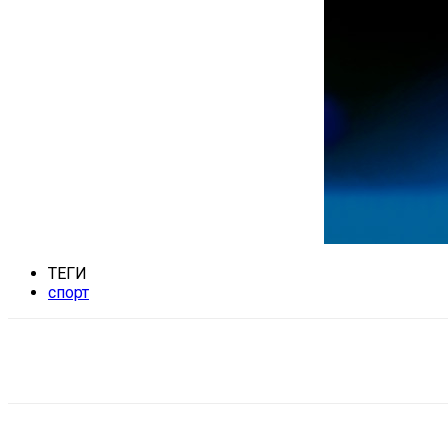
ТЕГИ
спорт
Поделиться
VK
Telegram
Ema