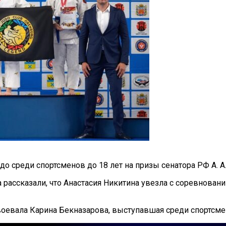
 среди спортсменов до 18 лет на призы сенатора РФ А. А
рассказали, что Анастасия Никитина увезла с соревновани
воевала Карина Бекназарова, выступавшая среди спортсмен