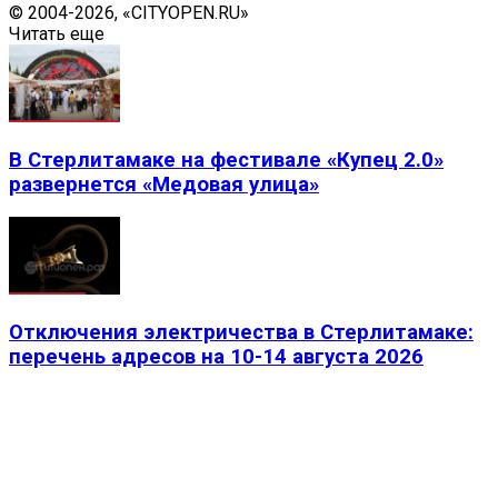
© 2004-2026, «CITYOPEN.RU»
Читать еще
В Стерлитамаке на фестивале «Купец 2.0»
развернется «Медовая улица»
Отключения электричества в Стерлитамаке:
перечень адресов на 10-14 августа 2026