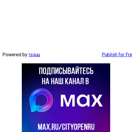
Powered by
Issuu
Publish for Fr