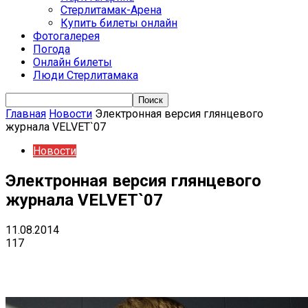
Стерлитамак-Арена
Купить билеты онлайн
Фотогалерея
Погода
Онлайн билеты
Люди Стерлитамака
Главная
Новости
Электронная версия глянцевого
журнала VELVET`07
Новости
Электронная версия глянцевого
журнала VELVET`07
11.08.2014
117
VK
Telegram
Email
Copy URL