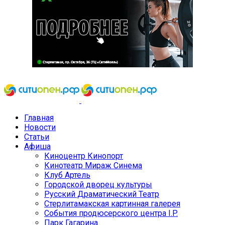
Главная
Новости
Статьи
Афиша
Киноцентр Кинопорт
Кинотеатр Мираж Синема
Клуб Артель
Городской дворец культуры
Русский Драматический Театр
Стерлитамакская картинная галерея
События продюсерского центра I.P.
Парк Гагарина