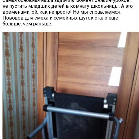
Самая основная наша задача в момент онлайн-уроков –
не пустить младших детей в комнату школьницы. А это
временами, ой, как непросто! Но мы справляемся.
Поводов для смеха и семейных шуток стало ещё
больше, чем раньше.