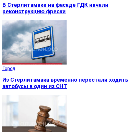
В Стерлитамаке на фасаде ГДК начали
реконструкцию фрески
Город
Из Стерлитамака временно перестали ходить
автобусы в один из СНТ