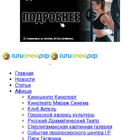
Главная
Новости
Статьи
Афиша
Киноцентр Кинопорт
Кинотеатр Мираж Синема
Клуб Артель
Городской дворец культуры
Русский Драматический Театр
Стерлитамакская картинная галерея
События продюсерского центра I.P.
Парк Гагарина