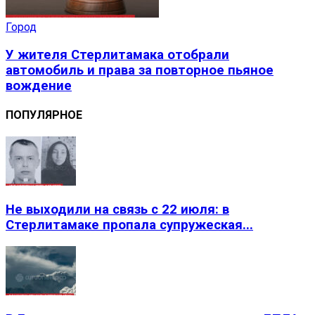
Город
У жителя Стерлитамака отобрали
автомобиль и права за повторное пьяное
вождение
ПОПУЛЯРНОЕ
Не выходили на связь с 22 июля: в
Стерлитамаке пропала супружеская...