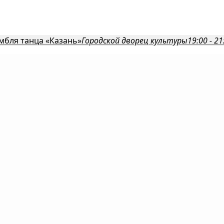
мбля танца «Казань»
Городской дворец культуры
19:00 - 21