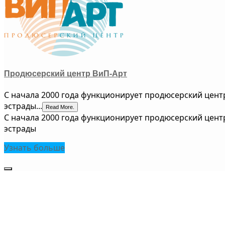
Продюсерский центр ВиП-Арт
С начала 2000 года функционирует продюсерский цен
эстрады...
Read More.
С начала 2000 года функционирует продюсерский цен
эстрады
Узнать больше