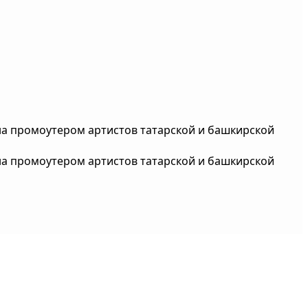
на промоутером артистов татарской и башкирской
на промоутером артистов татарской и башкирской