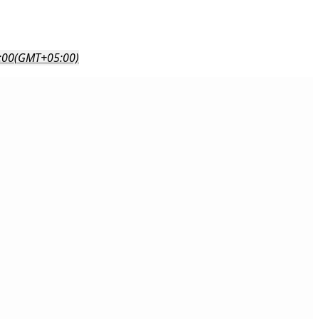
:00
(GMT+05:00)