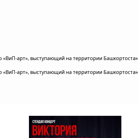
тр «ВиП-арт», выступающий на территории Башкортоста
тр «ВиП-арт», выступающий на территории Башкортоста