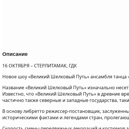
Описание
16 ОКТЯБРЯ – СТЕРЛИТАМАК, ГДК
Новое шоу «Великий Шелковый Путь» ансамбля танца «
Название «Великий Шелковый Путь» изначально несет д
Известно, что «Великий Шелковый Путь» в древние вре
частично также северные и западные государства, таки
В основу либретто режиссер-постановщик, заслуженны
историческими фактами и легендами стран, пролегаю
Скорость смены передвижных декораций и костюмов а