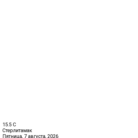
15.5
C
Стерлитамак
Пятница, 7 августа, 2026