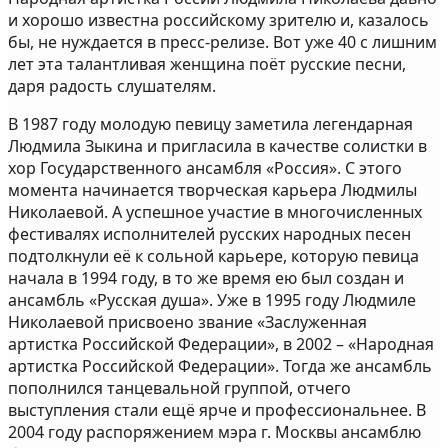
и хорошо известна российскому зрителю и, казалось
бы, не нуждается в пресс-релизе. Вот уже 40 с лишним
лет эта талантливая женщина поёт русские песни,
даря радость слушателям.
В 1987 году молодую певицу заметила легендарная
Людмила Зыкина и пригласила в качестве солистки в
хор Государственного ансамбля «Россия». С этого
момента начинается творческая карьера Людмилы
Николаевой. А успешное участие в многочисленных
фестивалях исполнителей русских народных песен
подтолкнули её к сольной карьере, которую певица
начала в 1994 году, в то же время ею был создан и
ансамбль «Русская душа». Уже в 1995 году Людмиле
Николаевой присвоено звание «Заслуженная
артистка Российской Федерации», в 2002 – «Народная
артистка Российской Федерации». Тогда же ансамбль
пополнился танцевальной группой, отчего
выступления стали ещё ярче и профессиональнее. В
2004 году распоряжением мэра г. Москвы ансамблю