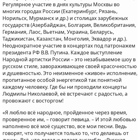
Регулярное участие в днях культуры Москвы во
многих городах России (Екатеринбург, Рязань,
Норильск, Мурманск и др.) и столицах зарубежных
государств (Азербайджан, Болгария, Великобритания,
Германия, Лаос, Вьетнам, Украина, Беларусь,
Таджикистан, Казахстан, Монголия, Эквадор и др.).
Неоднократное участие в концертах под патронажем
президента РФ В.В. Путина. Каждое выступление
Народной артистки России – это незабываемое шоу в
русском стиле, завораживающее своей красочностью
и душевностью. Это неизменное «живое» исполнение,
пропитанное особой энергетикой так понятной
каждому человеку. Где бы ни проходили концерты
Людмилы Николаевой, её встречают с радостью, а
провожают с восторгом!
«Я люблю всё народное, пройденное через время,
проверенное им, – говорит певица. – И этой любовью
наполнено всё моё существо, все мои песни. Ведь
говорят, что получается только то, что делаешь от