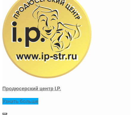
Продюсерский центр I.P.
Узнать больше