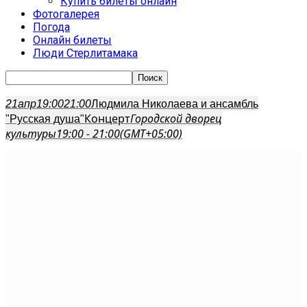
Купить билеты онлайн
Фотогалерея
Погода
Онлайн билеты
Люди Стерлитамака
21
апр
19:00
21:00
Людмила Николаева и ансамбль
Концерт
Городской дворец
"Русская душа"
культуры
19:00 - 21:00
(GMT+05:00)