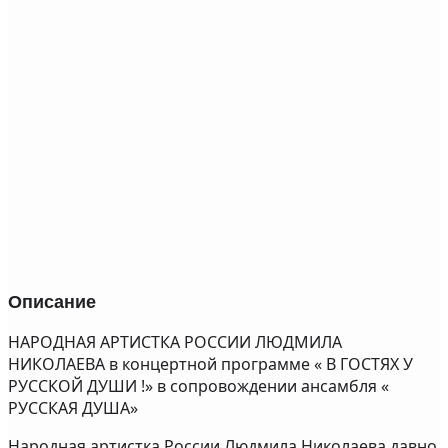
Описание
НАРОДНАЯ АРТИСТКА РОССИИ ЛЮДМИЛА
НИКОЛАЕВА в концертной программе « В ГОСТЯХ У
РУССКОЙ ДУШИ !» в сопровождении ансамбля «
РУССКАЯ ДУША»
Народная артистка России Людмила Николаева давно