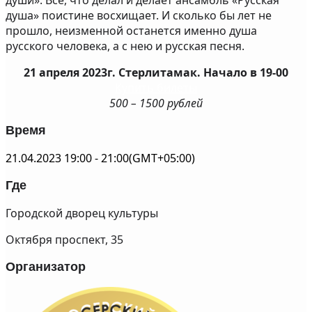
души». Всё, что делал и делает ансамбль «Русская
душа» поистине восхищает. И сколько бы лет не
прошло, неизменной останется именно душа
русского человека, а с нею и русская песня.
21 апреля 2023г. Стерлитамак. Начало в 19-00
Купить билеты
500 – 1500 рублей
Время
21.04.2023
19:00
-
21:00
(GMT+05:00)
Где
Городской дворец культуры
Октября проспект, 35
Организатор