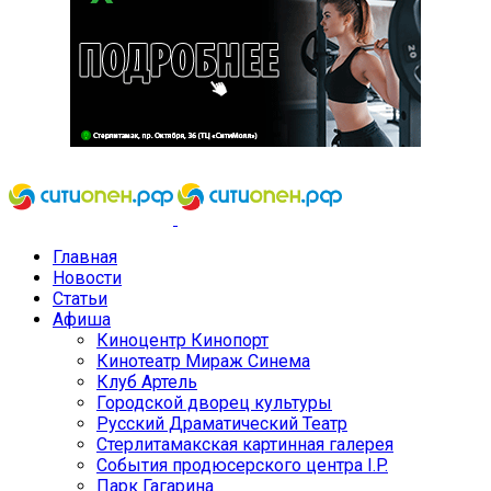
Главная
Новости
Статьи
Афиша
Киноцентр Кинопорт
Кинотеатр Мираж Синема
Клуб Артель
Городской дворец культуры
Русский Драматический Театр
Стерлитамакская картинная галерея
События продюсерского центра I.P.
Парк Гагарина