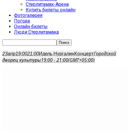
Стерлитамак-Арена
Купить билеты онлайн
Фотогалерея
Погода
Онлайн билеты
Люди Стерлитамака
Концерт
Городской
23
апр
19:00
21:00
Идель Нургалин
дворец культуры
19:00 - 21:00
(GMT+05:00)