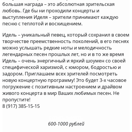
большая награда – это абсолютная зрительская
любовь. Где бы ни проходили концерты и
выступления Иделя – зрители принимают каждую
песню с теплотой и восхищением.
Идель – уникальный певец, который сохранил в своем
творчестве преемственность поколений, в его песнях
можно услышать редкие ноты и мелодичность
легендарных песен прошлых лет, но и в то же время
Идель – очень энергичный и яркий шоумен со своей
специфической харизмой, с юмором, бодростью и
задором. Приглашаем всех зрителей посмотреть
новую концертную программу! Это будет 3-х часовое
погружение с позитивным настроением и драйвом
живого концерта в мир Ваших любимых песен. Не
пропустите!
8 (917) 385-15-15
Купить билеты
600-1000 рублей