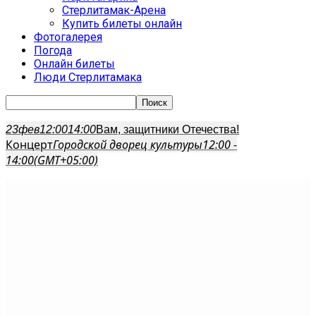
Стерлитамак-Арена
Купить билеты онлайн
Фотогалерея
Погода
Онлайн билеты
Люди Стерлитамака
23
фев
12:00
14:00
Вам, защитники Отечества!
Концерт
Городской дворец культуры
12:00 -
14:00
(GMT+05:00)