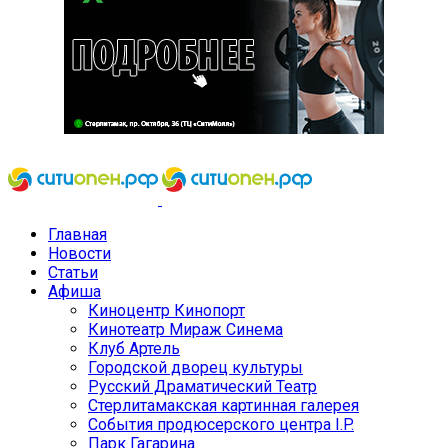
Главная
Новости
Статьи
Афиша
Киноцентр Кинопорт
Кинотеатр Мираж Синема
Клуб Артель
Городской дворец культуры
Русский Драматический Театр
Стерлитамакская картинная галерея
События продюсерского центра I.P.
Парк Гагарина