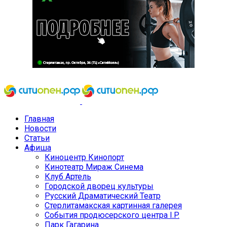
Главная
Новости
Статьи
Афиша
Киноцентр Кинопорт
Кинотеатр Мираж Синема
Клуб Артель
Городской дворец культуры
Русский Драматический Театр
Стерлитамакская картинная галерея
События продюсерского центра I.P.
Парк Гагарина