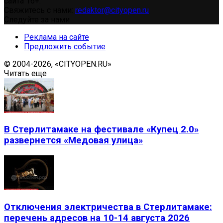
сайта 16+.
Свяжитесь с нами:
redaktor@cityopen.ru
Следуйте за нами
Реклама на сайте
Предложить событие
© 2004-2026, «CITYOPEN.RU»
Читать еще
В Стерлитамаке на фестивале «Купец 2.0»
развернется «Медовая улица»
Отключения электричества в Стерлитамаке:
перечень адресов на 10-14 августа 2026