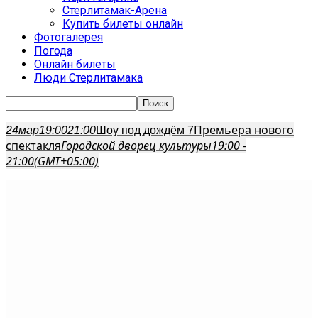
Стерлитамак-Арена
Купить билеты онлайн
Фотогалерея
Погода
Онлайн билеты
Люди Стерлитамака
Премьера нового
24
мар
19:00
21:00
Шоу под дождём 7
спектакля
Городской дворец культуры
19:00 -
21:00
(GMT+05:00)