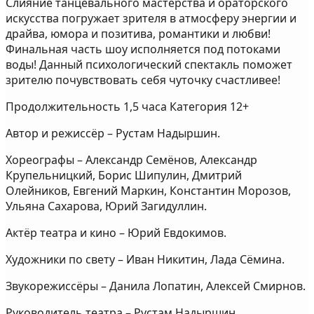
Слияние танцевального мастерства и ораторского
искусства погружает зрителя в атмосферу энергии и
драйва, юмора и позитива, романтики и любви!
Финальная часть шоу исполняется под потоками
воды! Данный психологический спектакль поможет
зрителю почувствовать себя чуточку счастливее!
Продолжительность 1,5 часа Категория 12+
Автор и режиссёр – Рустам Надыршин.
Хореографы – Александр Семёнов, Александр
Крупельницкий, Борис Шипулин, Дмитрий
Олейников, Евгений Маркин, Константин Морозов,
Ульяна Сахарова, Юрий Загидуллин.
Актёр театра и кино – Юрий Евдокимов.
Художники по свету – Иван Никитин, Лада Сёмина.
Звукорежиссёры – Данила Лопатин, Алексей Смирнов.
Руководитель театра – Рустам Надыршин.