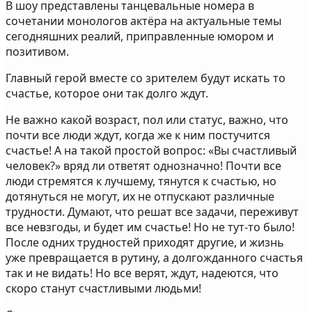
В шоу представлены танцевальные номера в
сочетании монологов актёра на актуальные темы
сегодняшних реалий, приправленные юмором и
позитивом.
Главный герой вместе со зрителем будут искать то
счастье, которое они так долго ждут.
Не важно какой возраст, пол или статус, важно, что
почти все люди ждут, когда же к ним постучится
счастье! А на такой простой вопрос: «Вы счастливый
человек?» вряд ли ответят однозначно! Почти все
люди стремятся к лучшему, тянутся к счастью, но
дотянуться не могут, их не отпускают различные
трудности. Думают, что решат все задачи, переживут
все невзгоды, и будет им счастье! Но не тут-то было!
После одних трудностей приходят другие, и жизнь
уже превращается в рутину, а долгожданного счастья
так и не видать! Но все верят, ждут, надеются, что
скоро станут счастливыми людьми!