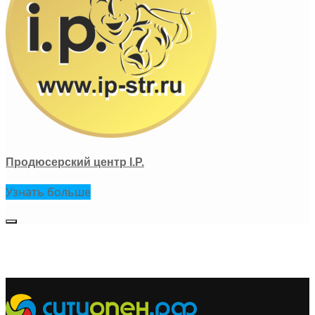
Продюсерский центр I.P.
Узнать больше