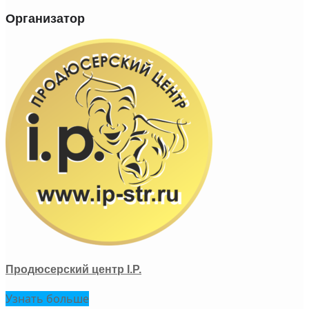
Организатор
Продюсерский центр I.P.
Узнать больше