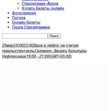
Стерлитамак-Арена
Купить билеты онлайн
Фотогалерея
Погода
Онлайн билеты
Люди Стерлитамака
25
мар
19:00
21:00
Двое в лифте, не считая
спектакль
Салават. Дворец Культуры
текилы
Нефтехимик
19:00 - 21:00
(GMT+05:00)