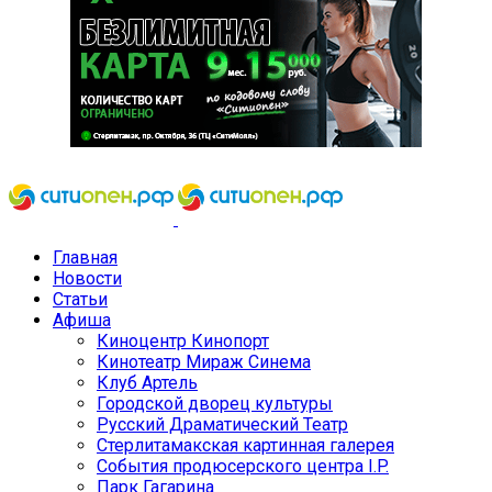
Главная
Новости
Статьи
Афиша
Киноцентр Кинопорт
Кинотеатр Мираж Синема
Клуб Артель
Городской дворец культуры
Русский Драматический Театр
Стерлитамакская картинная галерея
События продюсерского центра I.P.
Парк Гагарина