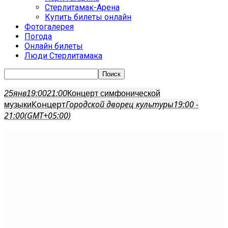
Стерлитамак-Арена
Купить билеты онлайн
Фотогалерея
Погода
Онлайн билеты
Люди Стерлитамака
25
янв
19:00
21:00
Концерт симфонической
Концерт
Городской дворец культуры
19:00 -
музыки
21:00
(GMT+05:00)