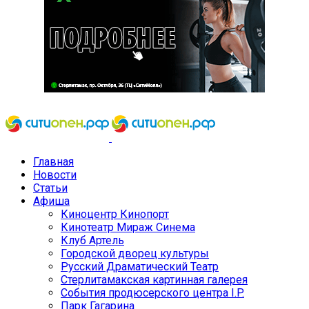
Главная
Новости
Статьи
Афиша
Киноцентр Кинопорт
Кинотеатр Мираж Синема
Клуб Артель
Городской дворец культуры
Русский Драматический Театр
Стерлитамакская картинная галерея
События продюсерского центра I.P.
Парк Гагарина