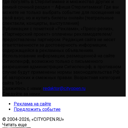
где погулять в Стерлитамаке и множество других и
самый сочный раздел – Афиша Стерлитамака! Где вы
можете не только выбрать событие для посещения на
свой вкус, но и купить билеты онлайн (театральные
спектакли, концерты, выступления)
Публикации с пометкой «Реклама», «Пресс-релиз»,
«Партнерский проект» оплачены рекламодателем/
предоставлены партнером. Редакция сайта не несет
ответственности за достоверность информации,
содержащейся в рекламных объявлениях.
Использование информации, размещенной на сайте
Ситиопен.рф, возможно только с письменного
разрешения администрации Ситиопен.рф, в противном
случае будут применены нормы законодательства РФ
об авторских и смежных правах. Возрастная категория
сайта 16+.
Свяжитесь с нами:
redaktor@cityopen.ru
Следуйте за нами
Реклама на сайте
Предложить событие
© 2004-2026, «CITYOPEN.RU»
Читать еще