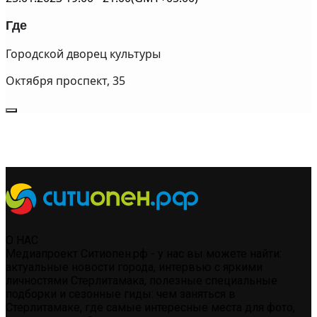
Где
Городской дворец культуры
Октября проспект, 35
О НАС
Медиапроект Ситиопен.рф - у нас вы можете найти:
актуальные новости города, интервью с яркими
личностями Стерлитамака, полезные специальные
подборки и сезонные гиды: чем заняться в
Стерлитамаке, где самые интересные места для фото,