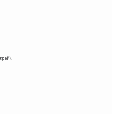
край).