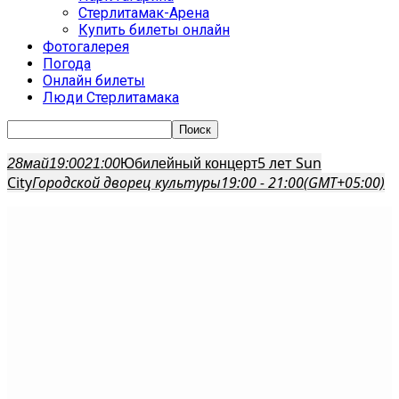
Стерлитамак-Арена
Купить билеты онлайн
Фотогалерея
Погода
Онлайн билеты
Люди Стерлитамака
5 лет Sun
28
май
19:00
21:00
Юбилейный концерт
City
Городской дворец культуры
19:00 - 21:00
(GMT+05:00)