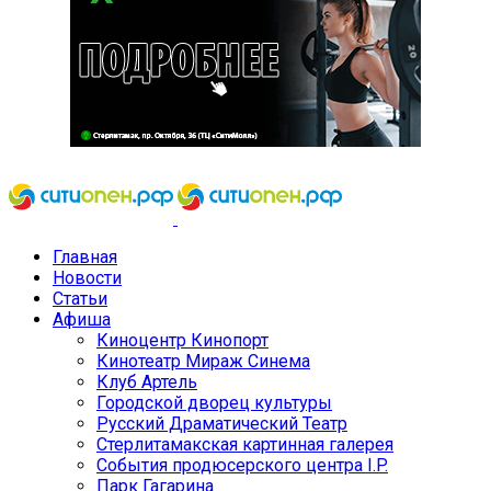
Главная
Новости
Статьи
Афиша
Киноцентр Кинопорт
Кинотеатр Мираж Синема
Клуб Артель
Городской дворец культуры
Русский Драматический Театр
Стерлитамакская картинная галерея
События продюсерского центра I.P.
Парк Гагарина