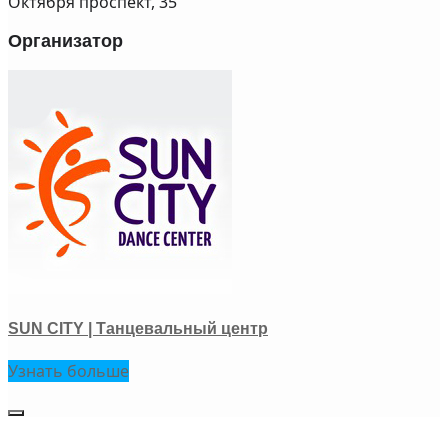
Октября проспект, 35
Организатор
SUN CITY | Танцевальный центр
Узнать больше