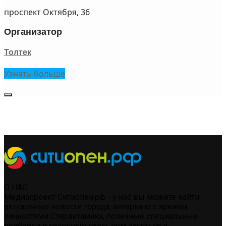
проспект Октября, 36
Организатор
Толтек
Узнать больше
О НАС
Медиапроект Ситиопен.рф - у нас вы можете найти:
актуальные новости города, интервью с яркими
личностями Стерлитамака, полезные специальные
подборки и сезонные гиды: чем заняться в