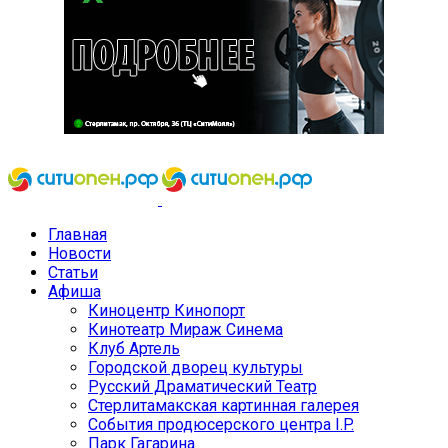
Главная
Новости
Статьи
Афиша
Киноцентр Кинопорт
Кинотеатр Мираж Синема
Клуб Артель
Городской дворец культуры
Русский Драматический Театр
Стерлитамакская картинная галерея
События продюсерского центра I.P.
Парк Гагарина