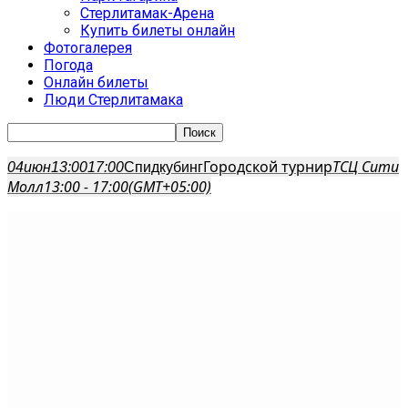
Стерлитамак-Арена
Купить билеты онлайн
Фотогалерея
Погода
Онлайн билеты
Люди Стерлитамака
Городской турнир
ТСЦ Сити
04
июн
13:00
17:00
Спидкубинг
Молл
13:00 - 17:00
(GMT+05:00)