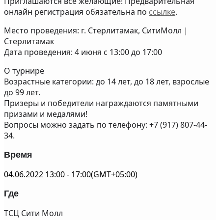
Приглашаются все желающие! Предварительная
онлайн регистрация обязательна по
ссылке
.
Место проведения: г. Стерлитамак, СитиМолл |
Стерлитамак
Дата проведения: 4 июня c 13:00 до 17:00
О турнире
Возрастные категории: до 14 лет, до 18 лет, взрослые
до 99 лет.
Призеры и победители награждаются памятными
призами и медалями!
Вопросы можно задать по телефону: +7 (917) 807-44-
34.
Время
04.06.2022
13:00
-
17:00
(GMT+05:00)
Где
ТСЦ Сити Молл