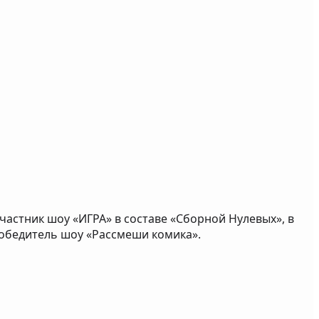
частник шоу «ИГРА» в составе «Сборной Нулевых», в
победитель шоу «Рассмеши комика».