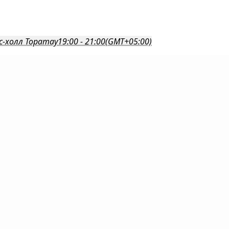
с-холл Торатау
19:00 - 21:00
(GMT+05:00)