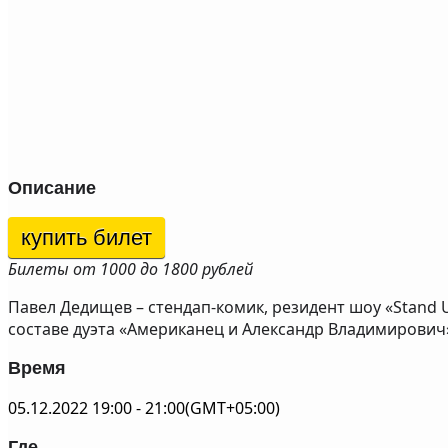
Описание
купить билет
Билеты от 1000 до 1800 рублей
Павел Дедищев – стендап-комик, резидент шоу «Stand U
составе дуэта «Американец и Александр Владимирович
Время
05.12.2022
19:00
-
21:00
(GMT+05:00)
Где