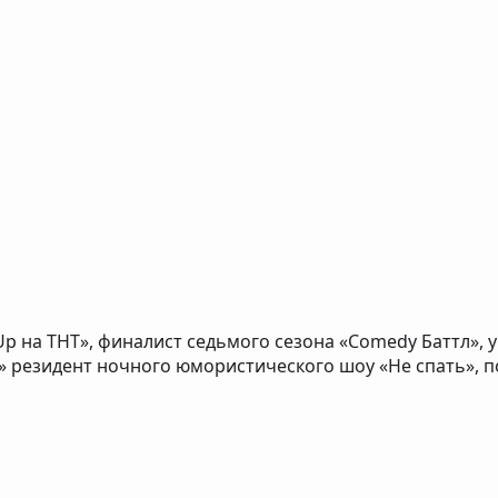
p на ТНТ», финалист седьмого сезона «Comedy Баттл», у
» резидент ночного юмористического шоу «Не спать», 