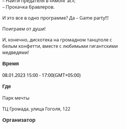
– Найти предателя в «Амонг ас»;
– Прокачка бравлеров.
И это все в одно программе? Да – Game party!!!
Поиграем от души!
И, конечно, дискотека на громадном танцполе с
белым конфетти, вместе с любимыми гигантскими
медведями!
Время
08.01.2023
15:00
-
17:00
(GMT+05:00)
Где
Парк мечты
ТЦ Громада, улица Гоголя, 122
Организатор