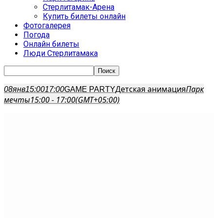
Стерлитамак-Арена
Купить билеты онлайн
Фотогалерея
Погода
Онлайн билеты
Люди Стерлитамака
Детская анимация
Парк
08
янв
15:00
17:00
GAME PARTY
мечты
15:00 - 17:00
(GMT+05:00)