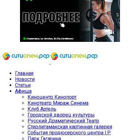
Главная
Новости
Статьи
Афиша
Киноцентр Кинопорт
Кинотеатр Мираж Синема
Клуб Артель
Городской дворец культуры
Русский Драматический Театр
Стерлитамакская картинная галерея
События продюсерского центра I.P.
Парк Гагарина