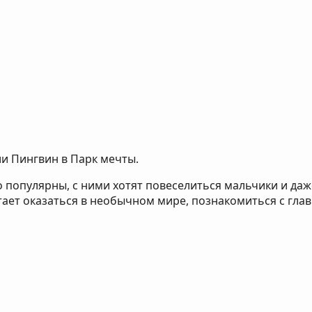
и Пингвин в Парк мечты.
о популярны, с ними хотят повеселиться мальчики и да
ает оказаться в необычном мире, познакомиться с гла