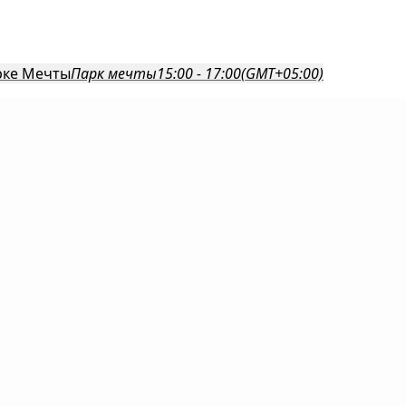
рке Мечты
Парк мечты
15:00 - 17:00
(GMT+05:00)