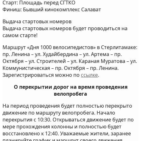
Старт: Площадь перед СГТКО
Финиш: Бывший кинокомплекс Салават
Выдача стартовых номеров
Выдача стартовых номеров будет проводиться на
самом старте!
Маршрут «Дня 1000 велосипедистов» в Стерлитамаке:
пр. Ленина – ул. Худайбердина – ул. Артема – пр.
Октября – ул. Строителей – ул. Караная Муратова – ул.
Коммунистическая – пр. Октября – пр. Ленина.
Зарегистрироваться можно по
ссылке
.
О перекрытии дорог на время проведения
велопробега
На период проведения будет полностью перекрыто
движение по маршруту велопробега. Начало
перекрытия с 10:30. Открываться движение будет по
мере прохождения колонны и полностью будет
восстановлено к 12:40. Уважаемые жители, заранее
планируйте график и маршрут своего движения.