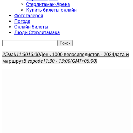
Стерлитамак-Арена
Купить билеты онлайн
Фотогалерея
Погода
Онлайн билеты
Люди Стерлитамака
дата и
25
май
11:30
13:00
День 1000 велосипедистов - 2024
маршрут
В городе
11:30 - 13:00
(GMT+05:00)