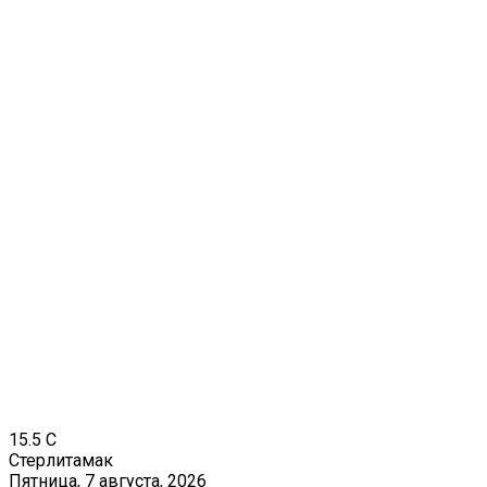
15.5
C
Стерлитамак
Пятница, 7 августа, 2026