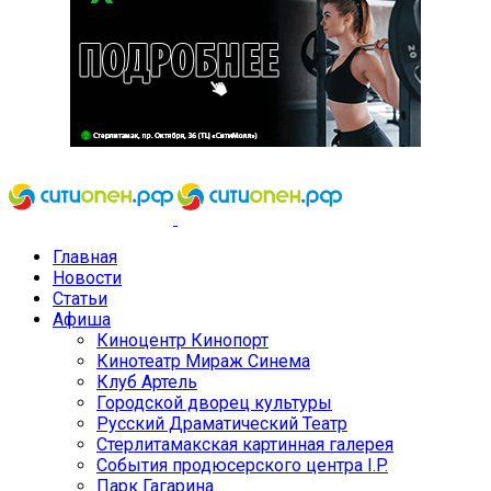
Главная
Новости
Статьи
Афиша
Киноцентр Кинопорт
Кинотеатр Мираж Синема
Клуб Артель
Городской дворец культуры
Русский Драматический Театр
Стерлитамакская картинная галерея
События продюсерского центра I.P.
Парк Гагарина