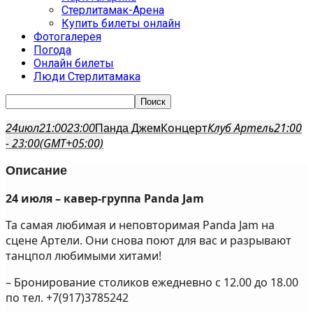
Стерлитамак-Арена
Купить билеты онлайн
Фотогалерея
Погода
Онлайн билеты
Люди Стерлитамака
Концерт
Клуб Артель
21:00
24
июл
21:00
23:00
Панда Джем
- 23:00
(GMT+05:00)
Описание
24 июля – кавер-группа Panda Jam
Та самая любимая и неповторимая Panda Jam на
сцене Артели. Они снова поют для вас и разрывают
танцпол любимыми хитами!
– Бронирование столиков ежедневно с 12.00 до 18.00
по тел. +7(917)3785242