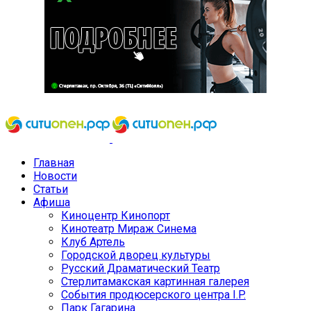
Главная
Новости
Статьи
Афиша
Киноцентр Кинопорт
Кинотеатр Мираж Синема
Клуб Артель
Городской дворец культуры
Русский Драматический Театр
Стерлитамакская картинная галерея
События продюсерского центра I.P.
Парк Гагарина