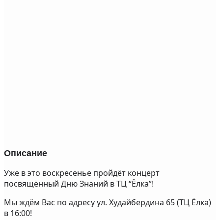
Описание
Уже в это воскресенье пройдёт концерт
посвящённый Дню Знаний в ТЦ “Ёлка”!
Мы ждём Вас по адресу ул. Худайбердина 65 (ТЦ Ёлка)
в 16:00!