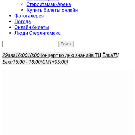
Стерлитамак-Арена
Купить билеты онлайн
Фотогалерея
Погода
Онлайн билеты
Люди Стерлитамака
в ТЦ Ёлка
ТЦ
29
авг
16:00
18:00
Концерт ко дню знаний
Ёлка
16:00 - 18:00
(GMT+05:00)