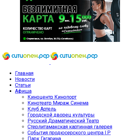
Главная
Новости
Статьи
Афиша
Киноцентр Кинопорт
Кинотеатр Мираж Синема
Клуб Артель
Городской дворец культуры
Русский Драматический Театр
Стерлитамакская картинная галерея
События продюсерского центра I.P.
Парк Гагарина