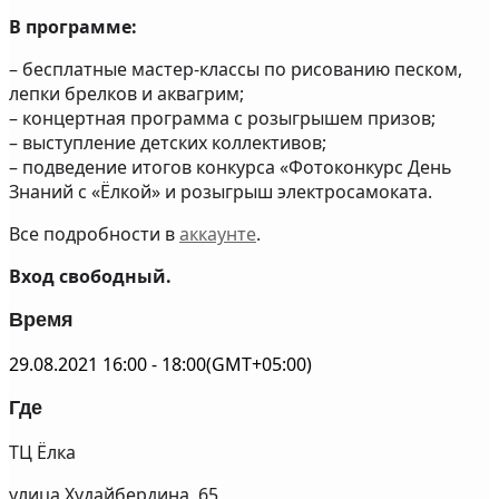
В программе:
– бесплатные мастер-классы по рисованию песком,
лепки брелков и аквагрим;
– концертная программа с розыгрышем призов;
– выступление детских коллективов;
– подведение итогов конкурса «Фотоконкурс День
Знаний с «Ёлкой» и розыгрыш электросамоката.
Все подробности в
аккаунте
.
Вход свободный.
Время
29.08.2021
16:00
-
18:00
(GMT+05:00)
Где
ТЦ Ёлка
улица Худайбердина, 65