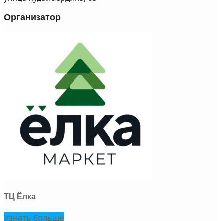
Организатор
ТЦ Ёлка
Узнать больше