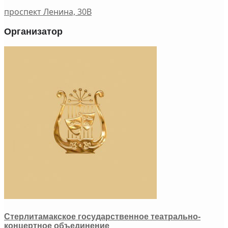
проспект Ленина, 30В
Организатор
Стерлитамакское государственное театрально-
концертное объединение