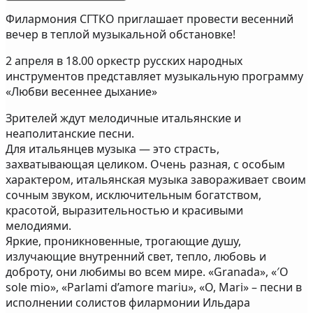
Филармония СГТКО приглашает провести весенний
вечер в теплой музыкальной обстановке!
2 апреля в 18.00 оркестр русских народных
инструментов представляет музыкальную программу
«Любви весеннее дыхание»
Зрителей ждут мелодичные итальянские и
неаполитанские песни.
Для итальянцев музыка — это страсть,
захватывающая целиком. Очень разная, с особым
характером, итальянская музыка завораживает своим
сочным звуком, исключительным богатством,
красотой, выразительностью и красивыми
мелодиями.
Яркие, проникновенные, трогающие душу,
излучающие внутренний свет, тепло, любовь и
доброту, они любимы во всем мире. «Granada», «′O
sole mio», «Parlami d’amore mariu», «O, Mari» – песни в
исполнении солистов филармонии Ильдара