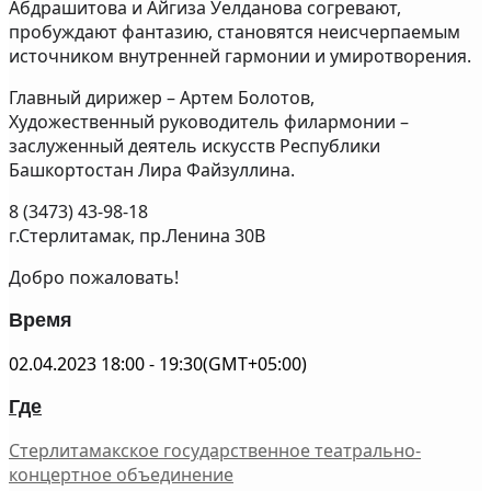
Абдрашитова и Айгиза Уелданова согревают,
пробуждают фантазию, становятся неисчерпаемым
источником внутренней гармонии и умиротворения.
Главный дирижер – Артем Болотов,
Художественный руководитель филармонии –
заслуженный деятель искусств Республики
Башкортостан Лира Файзуллина.
8 (3473) 43-98-18
г.Стерлитамак, пр.Ленина 30В
Добро пожаловать!
Время
02.04.2023
18:00
-
19:30
(GMT+05:00)
Где
Стерлитамакское государственное театрально-
концертное объединение