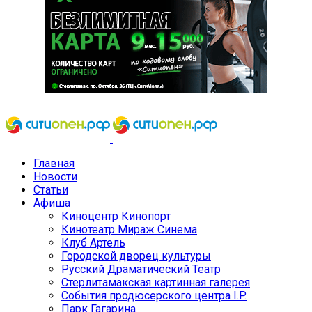
Главная
Новости
Статьи
Афиша
Киноцентр Кинопорт
Кинотеатр Мираж Синема
Клуб Артель
Городской дворец культуры
Русский Драматический Театр
Стерлитамакская картинная галерея
События продюсерского центра I.P.
Парк Гагарина