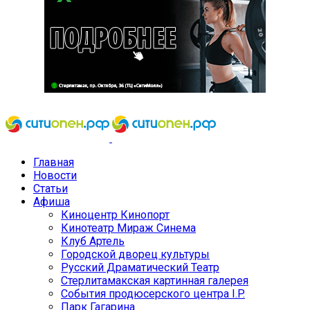
Главная
Новости
Статьи
Афиша
Киноцентр Кинопорт
Кинотеатр Мираж Синема
Клуб Артель
Городской дворец культуры
Русский Драматический Театр
Стерлитамакская картинная галерея
События продюсерского центра I.P.
Парк Гагарина