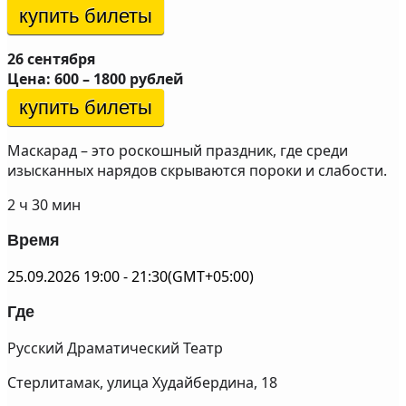
купить билеты
26 сентября
Цена: 600 – 1800 рублей
купить билеты
Маскарад – это роскошный праздник, где среди
изысканных нарядов скрываются пороки и слабости.
2 ч 30 мин
Время
25.09.2026
19:00
-
21:30
(GMT+05:00)
Где
Русский Драматический Театр
Стерлитамак, улица Худайбердина, 18