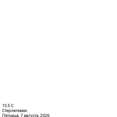
15.5
C
Стерлитамак
Пятница, 7 августа, 2026