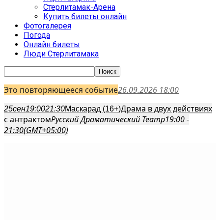
Стерлитамак-Арена
Купить билеты онлайн
Фотогалерея
Погода
Онлайн билеты
Люди Стерлитамака
Это повторяющееся событие
26.09.2026 18:00
Драма в двух действиях
25
сен
19:00
21:30
Маскарад (16+)
с антрактом
Русский Драматический Театр
19:00 -
21:30
(GMT+05:00)