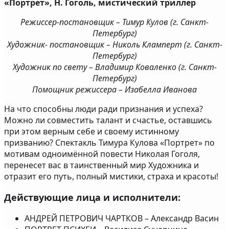
«Портрет», Н. Гоголь, мистический триллер
Режиссер-постановщик – Тимур Кулов (г. Санкт-
Петербург)
Художник- постановщик – Николь Кламперт (г. Санкт-
Петербург)
Художник по свету – Владимир Коваленко (г. Санкт-
Петербург)
Помощник режиссера – Изабелла Иванова
На что способны люди ради признания и успеха?
Можно ли совместить талант и счастье, оставшись
при этом верным себе и своему истинному
призванию? Спектакль Тимура Кулова «Портрет» по
мотивам одноимённой повести Николая Гоголя,
перенесет вас в таинственный мир Художника и
отразит его путь, полный мистики, страха и красоты!
Действующие лица и исполнители:
АНДРЕЙ ПЕТРОВИЧ ЧАРТКОВ – Александр Васин