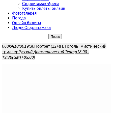
Стерлитамак-Арена
Купить билеты онлайн
Фотогалерея
Погода
Онлайн билеты
Люди Стерлитамака
Н. Гоголь, мистический
06
июн
18:00
19:30
Портрет (12+)
триллер
Русский Драматический Театр
18:00 -
19:30
(GMT+05:00)