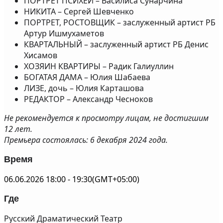
ПОРТРЕТ ПСИХЕИ – Василиса Сунарчина
НИКИТА – Сергей Шевченко
ПОРТРЕТ, РОСТОВЩИК – заслуженный артист РБ
Артур Ишмухаметов
КВАРТАЛЬНЫЙ – заслуженный артист РБ Денис
Хисамов
ХОЗЯИН КВАРТИРЫ – Радик Галиуллин
БОГАТАЯ ДАМА – Юлия Шабаева
ЛИЗЕ, дочь – Юлия Карташова
РЕДАКТОР – Александр Чесноков
Не рекомендуется к просмотру лицам, не достигшим
12 лет.
Премьера состоялась: 6 декабря 2024 года.
Время
06.06.2026
18:00
-
19:30
(GMT+05:00)
Где
Русский Драматический Театр