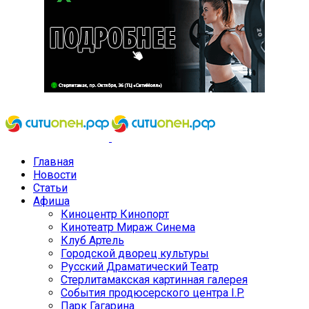
Главная
Новости
Статьи
Афиша
Киноцентр Кинопорт
Кинотеатр Мираж Синема
Клуб Артель
Городской дворец культуры
Русский Драматический Театр
Стерлитамакская картинная галерея
События продюсерского центра I.P.
Парк Гагарина