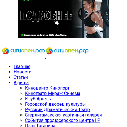
Главная
Новости
Статьи
Афиша
Киноцентр Кинопорт
Кинотеатр Мираж Синема
Клуб Артель
Городской дворец культуры
Русский Драматический Театр
Стерлитамакская картинная галерея
События продюсерского центра I.P.
Парк Гагарина