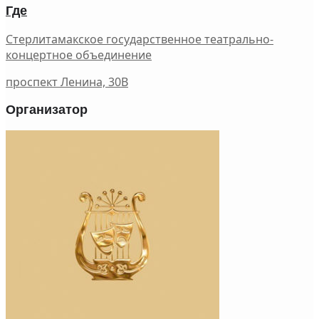
Где
Стерлитамакское государственное театрально-
концертное объединение
проспект Ленина, 30В
Организатор