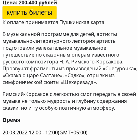
Цена: 200-400 рублей
купить билеты
К оплате принимается Пушкинская карта
В музыкальной программе для детей, артисты
музыкально-литературного лектория артисты
подготовили увлекательное музыкальное
путешествие по сказочным операм известного
русского композитора Н. А. Римского-Корсакова.
Прозвучат фрагменты из произведений «Снегурочка»,
«Сказка о царе Салтане», «Садко», отрывки из
симфонической сюиты «Шехерезада».
Римский-Корсаков с легкостью смог передать в своей
музыке не только мудрость и глубину содержания
сказки, но и ту особую поэтичную атмосферу.
Время
20.03.2022
12:00
-
12:00
(GMT+05:00)