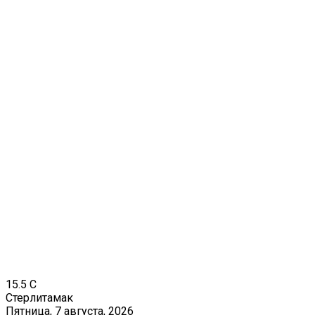
15.5
C
Стерлитамак
Пятница, 7 августа, 2026