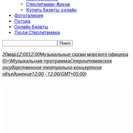
Стерлитамак-Арена
Купить билеты онлайн
Фотогалерея
Погода
Онлайн билеты
Люди Стерлитамака
20
мар
12:00
12:00
Музыкальные сказки морского офицера
Музыкальная программа
Стерлитамакское
(0+)
государственное театрально-концертное
объединение
12:00 - 12:00
(GMT+05:00)