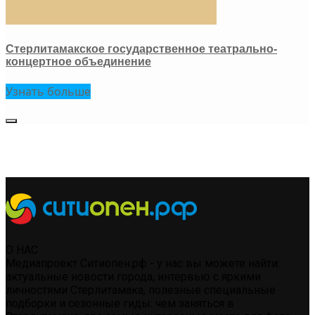
Стерлитамакское государственное театрально-
концертное объединение
Узнать больше
О НАС
Медиапроект Ситиопен.рф - у нас вы можете найти:
актуальные новости города, интервью с яркими
личностями Стерлитамака, полезные специальные
подборки и сезонные гиды: чем заняться в