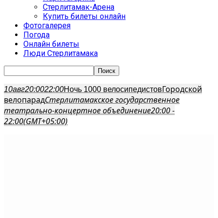
Стерлитамак-Арена
Купить билеты онлайн
Фотогалерея
Погода
Онлайн билеты
Люди Стерлитамака
Городской
10
авг
20:00
22:00
Ночь 1000 велосипедистов
велопарад
Стерлитамакское государственное
театрально-концертное объединение
20:00 -
22:00
(GMT+05:00)