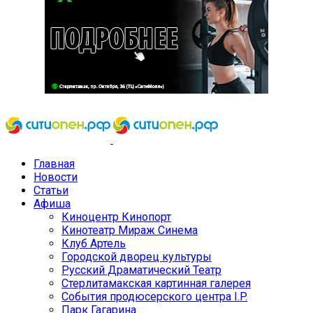
Главная
Новости
Статьи
Афиша
Киноцентр Кинопорт
Кинотеатр Мираж Синема
Клуб Артель
Городской дворец культуры
Русский Драматический Театр
Стерлитамакская картинная галерея
События продюсерского центра I.P.
Парк Гагарина