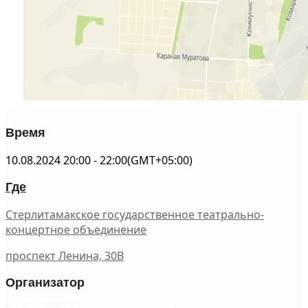
Время
10.08.2024
20:00
-
22:00
(GMT+05:00)
Где
Стерлитамакское государственное театрально-
концертное объединение
проспект Ленина, 30В
Организатор