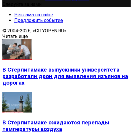
Следуйте за нами
Реклама на сайте
Предложить событие
© 2004-2026, «CITYOPEN.RU»
Читать еще
В Стерлитамаке выпускники университета
разработали дрон для выявления изъянов на
дорогах
В Стерлитамаке ожидаются перепады
температуры воздуха