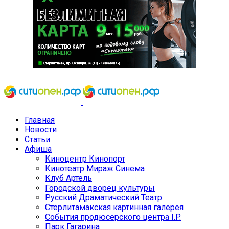
Главная
Новости
Статьи
Афиша
Киноцентр Кинопорт
Кинотеатр Мираж Синема
Клуб Артель
Городской дворец культуры
Русский Драматический Театр
Стерлитамакская картинная галерея
События продюсерского центра I.P.
Парк Гагарина