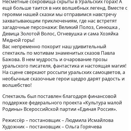
Несметные сокровища скрыты в Уральских горах! А
ещё больше таится в них волшебных легенд. Вместе с
героями нашей сказки мы отправимся навстречу
захватывающим приключениям, где нас встретят
загадочные персонажи: Великий Полоз, Синюшка ,
Девица Золотой Волос, Огневушка и сама Хозяйка
Медной горы!
Вас непременно покорит наш удивительный
спектакль по мотивам знаменитых сказов Павла
Бажова. В нем мудрость и очарование прозы
уральского писателя, фантастика и настоящая магия!
На сцене сверкают россыпи уральских самоцветов, а
необычные сказочные герои щедро дарят радость и
волшебство!
Спектакль был поставлен благодаря финансовой
поддержке федерального проекта «Культура малой
Родины» Всероссийской партии «Единая Россия».
Режиссёр – постановщик – Людмила Исмайлова
Художник – постановщик – Ольга Горячева