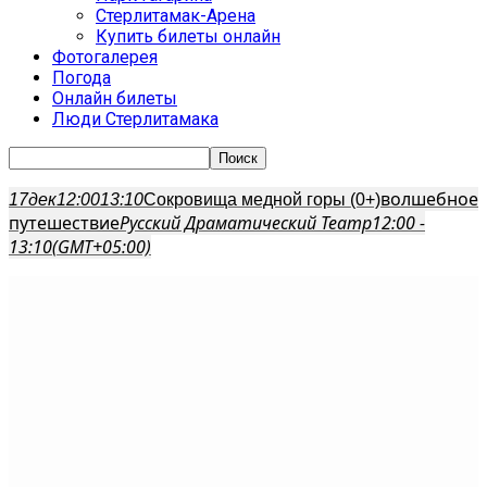
Стерлитамак-Арена
Купить билеты онлайн
Фотогалерея
Погода
Онлайн билеты
Люди Стерлитамака
волшебное
17
дек
12:00
13:10
Сокровища медной горы (0+)
путешествие
Русский Драматический Театр
12:00 -
13:10
(GMT+05:00)