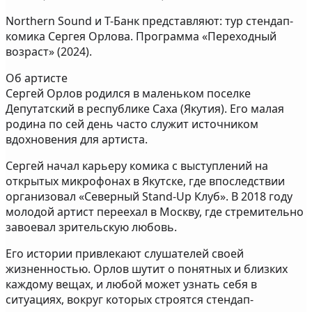
Northern Sound и Т-Банк представляют: тур стендап-
комика Сергея Орлова. Программа «Переходный
возраст» (2024).
Об артисте
Сергей Орлов родился в маленьком поселке
Депутатский в республике Саха (Якутия). Его малая
родина по сей день часто служит источником
вдохновения для артиста.
Сергей начал карьеру комика с выступлений на
открытых микрофонах в Якутске, где впоследствии
организовал «Северный Stand-Up Клуб». В 2018 году
молодой артист переехал в Москву, где стремительно
завоевал зрительскую любовь.
Его истории привлекают слушателей своей
жизненностью. Орлов шутит о понятных и близких
каждому вещах, и любой может узнать себя в
ситуациях, вокруг которых строятся стендап-