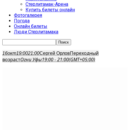
Стерлитамак-Арена
Купить билеты онлайн
Фотогалерея
Погода
Онлайн билеты
Люди Стерлитамака
Переходный
16
окт
19:00
21:00
Сергей Орлов
возраст
Огни Уфы
19:00 - 21:00
(GMT+05:00)