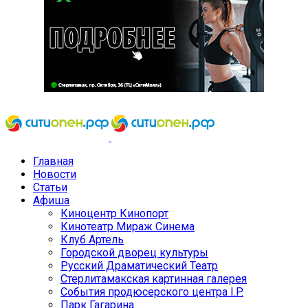
Главная
Новости
Статьи
Афиша
Киноцентр Кинопорт
Кинотеатр Мираж Синема
Клуб Артель
Городской дворец культуры
Русский Драматический Театр
Стерлитамакская картинная галерея
События продюсерского центра I.P.
Парк Гагарина