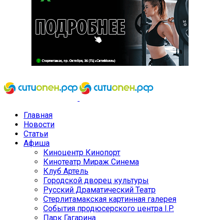
Главная
Новости
Статьи
Афиша
Киноцентр Кинопорт
Кинотеатр Мираж Синема
Клуб Артель
Городской дворец культуры
Русский Драматический Театр
Стерлитамакская картинная галерея
События продюсерского центра I.P.
Парк Гагарина