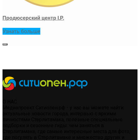
Продюсерский центр I.P.
Узнать больше
О НАС
Медиапроект Ситиопен.рф - у нас вы можете найти:
актуальные новости города, интервью с яркими
личностями Стерлитамака, полезные специальные
подборки и сезонные гиды: чем заняться в
Стерлитамаке, где самые интересные места для фото,
где погулять в Стерлитамаке и множество других и