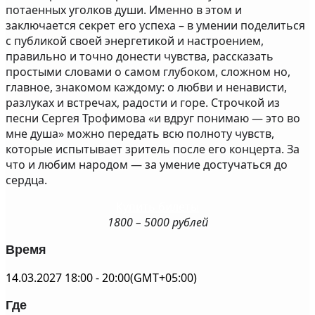
потаенных уголков души. Именно в этом и
заключается секрет его успеха – в умении поделиться
с публикой своей энергетикой и настроением,
правильно и точно донести чувства, рассказать
простыми словами о самом глубоком, сложном но,
главное, знакомом каждому: о любви и ненависти,
разлуках и встречах, радости и горе. Строчкой из
песни Сергея Трофимова «и вдруг понимаю — это во
мне душа» можно передать всю полноту чувств,
которые испытывает зритель после его концерта. За
что и любим народом — за умение достучаться до
сердца.
Купить билеты
1800 – 5000 рублей
Время
14.03.2027
18:00
-
20:00
(GMT+05:00)
Где