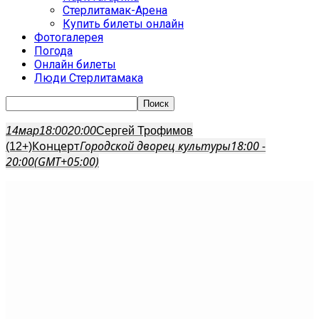
Стерлитамак-Арена
Купить билеты онлайн
Фотогалерея
Погода
Онлайн билеты
Люди Стерлитамака
14
мар
18:00
20:00
Сергей Трофимов
Концерт
Городской дворец культуры
18:00 -
(12+)
20:00
(GMT+05:00)