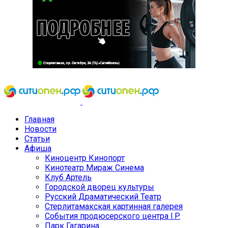
Главная
Новости
Статьи
Афиша
Киноцентр Кинопорт
Кинотеатр Мираж Синема
Клуб Артель
Городской дворец культуры
Русский Драматический Театр
Стерлитамакская картинная галерея
События продюсерского центра I.P.
Парк Гагарина