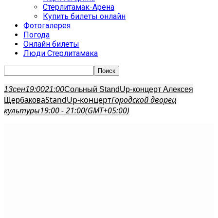
Стерлитамак-Арена
Купить билеты онлайн
Фотогалерея
Погода
Онлайн билеты
Люди Стерлитамака
13
сен
19:00
21:00
Сольный StandUp-концерт Алексея
StandUp-концерт
Городской дворец
Щербакова
культуры
19:00 - 21:00
(GMT+05:00)