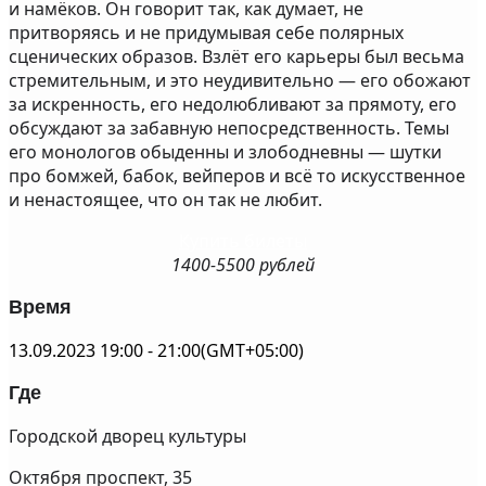
и намёков. Он говорит так, как думает, не
притворяясь и не придумывая себе полярных
сценических образов. Взлёт его карьеры был весьма
стремительным, и это неудивительно — его обожают
за искренность, его недолюбливают за прямоту, его
обсуждают за забавную непосредственность. Темы
его монологов обыденны и злободневны — шутки
про бомжей, бабок, вейперов и всё то искусственное
и ненастоящее, что он так не любит.
Купить билеты
1400-5500 рублей
Время
13.09.2023
19:00
-
21:00
(GMT+05:00)
Где
Городской дворец культуры
Октября проспект, 35