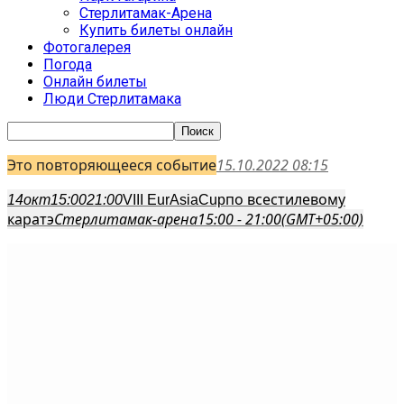
Стерлитамак-Арена
Купить билеты онлайн
Фотогалерея
Погода
Онлайн билеты
Люди Стерлитамака
Это повторяющееся событие
15.10.2022 08:15
по всестилевому
14
окт
15:00
21:00
VIII EurAsiaCup
каратэ
Стерлитамак-арена
15:00 - 21:00
(GMT+05:00)