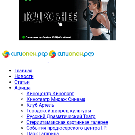
Главная
Новости
Статьи
Афиша
Киноцентр Кинопорт
Кинотеатр Мираж Синема
Клуб Артель
Городской дворец культуры
Русский Драматический Театр
Стерлитамакская картинная галерея
События продюсерского центра I.P.
Парк Гагарина