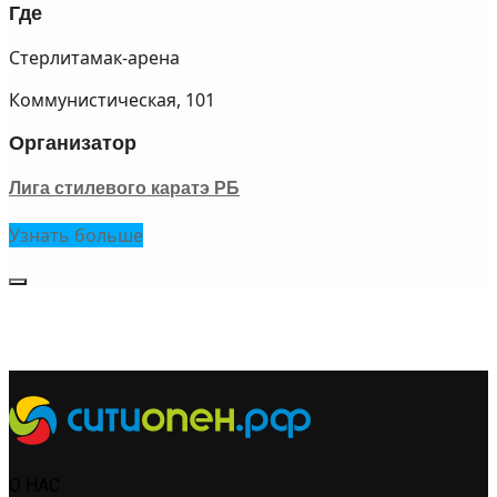
Где
Стерлитамак-арена
Коммунистическая, 101
Организатор
Лига стилевого каратэ РБ
Узнать больше
О НАС