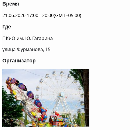
Время
21.06.2026
17:00
-
20:00
(GMT+05:00)
Где
ПКиО им. Ю. Гагарина
улица Фурманова, 15
Организатор