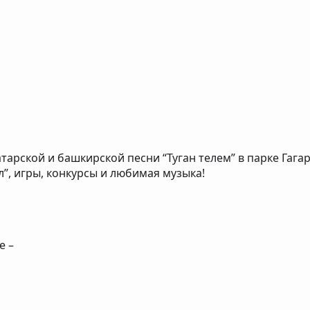
тарской и башкирской песни “Туган телем” в парке Гага
л”, игры, конкурсы и любимая музыка!
е –