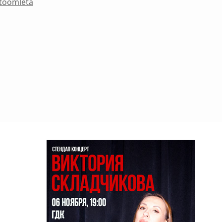
toomleta