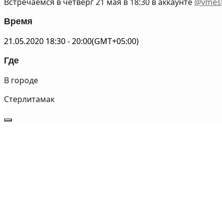
Встречаемся в четверг 21 мая в 18:30 в аккаунте
@vmes
Время
21.05.2020
18:30
-
20:00
(GMT+05:00)
Где
В городе
Стерлитамак