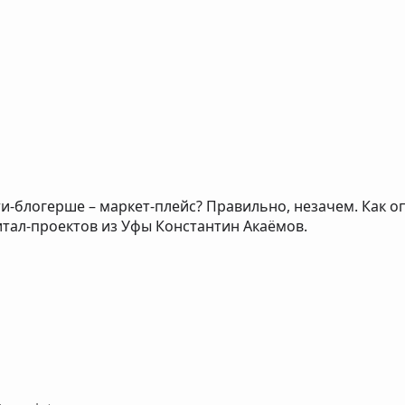
ти-блогерше – маркет-плейс? Правильно, незачем. Как 
итал-проектов из Уфы Константин Акаёмов.