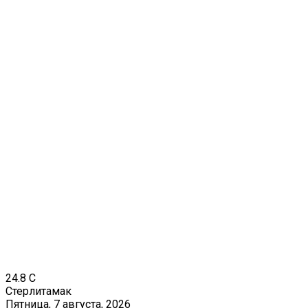
24.8
C
Стерлитамак
Пятница, 7 августа, 2026