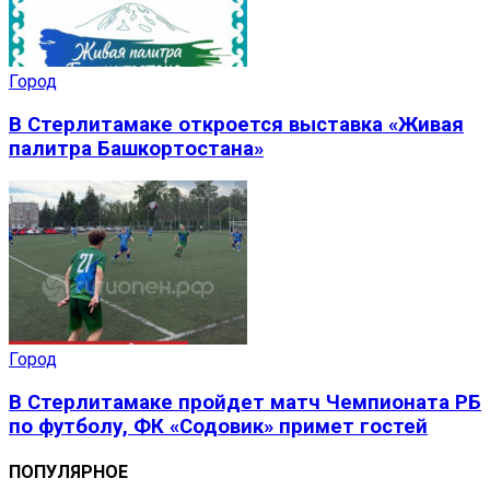
Город
В Стерлитамаке откроется выставка «Живая
палитра Башкортостана»
Город
В Стерлитамаке пройдет матч Чемпионата РБ
по футболу, ФК «Содовик» примет гостей
ПОПУЛЯРНОЕ