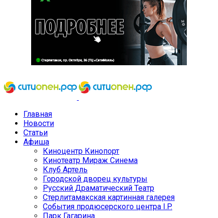
Главная
Новости
Статьи
Афиша
Киноцентр Кинопорт
Кинотеатр Мираж Синема
Клуб Артель
Городской дворец культуры
Русский Драматический Театр
Стерлитамакская картинная галерея
События продюсерского центра I.P.
Парк Гагарина