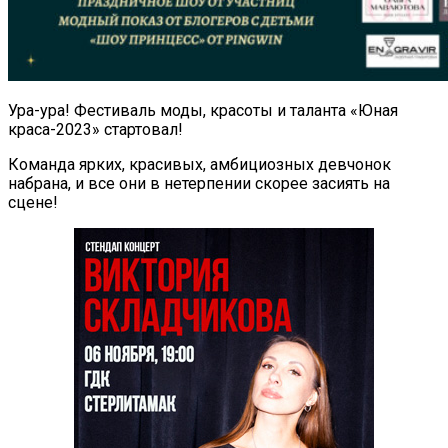
Ура-ура! Фестиваль моды, красоты и таланта «Юная
краса-2023» стартовал!
Команда ярких, красивых, амбициозных девчонок
набрана, и все они в нетерпении скорее засиять на
сцене!