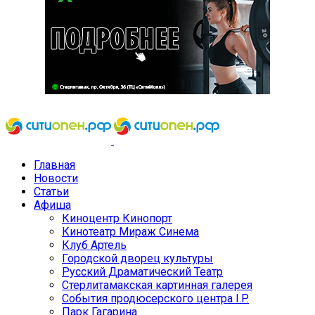
Главная
Новости
Статьи
Афиша
Киноцентр Кинопорт
Кинотеатр Мираж Синема
Клуб Артель
Городской дворец культуры
Русский Драматический Театр
Стерлитамакская картинная галерея
События продюсерского центра I.P.
Парк Гагарина