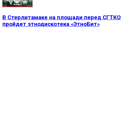
В Стерлитамаке на площади перед СГТКО
пройдет этнодискотека «ЭтноБит»