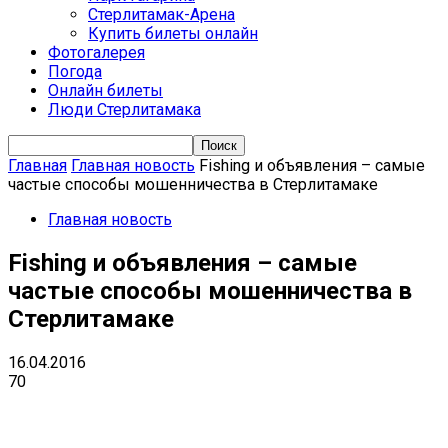
Стерлитамак-Арена
Купить билеты онлайн
Фотогалерея
Погода
Онлайн билеты
Люди Стерлитамака
Главная
Главная новость
Fishing и объявления – самые
частые способы мошенничества в Стерлитамаке
Главная новость
Fishing и объявления – самые
частые способы мошенничества в
Стерлитамаке
16.04.2016
70
VK
Telegram
Email
Copy URL