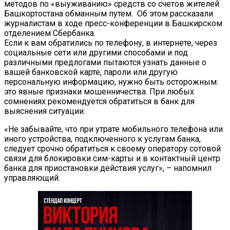
методов по «выуживанию» средств со счетов жителей
Башкортостана обманным путем. Об этом рассказали
журналистам в ходе пресс-конференции в Башкирском
отделением Сбербанка.
Если к вам обратились по телефону, в интернете, через
социальные сети или другими способами и под
различными предлогами пытаются узнать данные о
вашей банковской карте, пароли или другую
персональную информацию, нужно быть осторожным:
это явные признаки мошенничества. При любых
сомнениях рекомендуется обратиться в банк для
выяснения ситуации.
«Не забывайте, что при утрате мобильного телефона или
иного устройства, подключенного к услугам банка,
следует срочно обратиться к своему оператору сотовой
связи для блокировки сим-карты и в контактный центр
банка для приостановки действия услуг», – напомнил
управляющий.