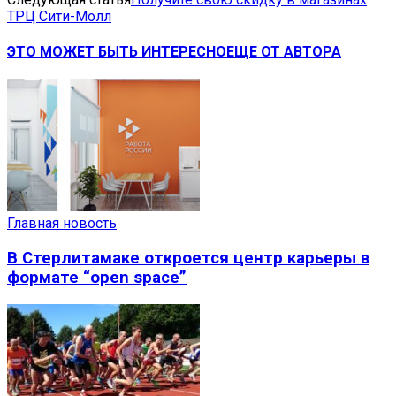
ТРЦ Сити-Молл
ЭТО МОЖЕТ БЫТЬ ИНТЕРЕСНО
ЕЩЕ ОТ АВТОРА
Главная новость
В Стерлитамаке откроется центр карьеры в
формате “open space”