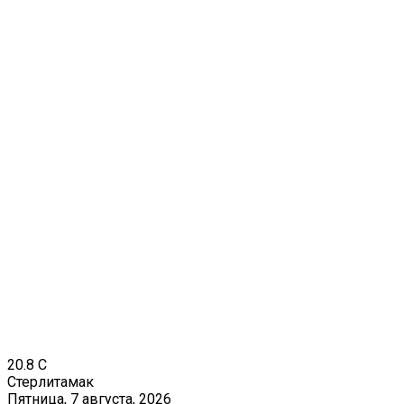
20.8
C
Стерлитамак
Пятница, 7 августа, 2026