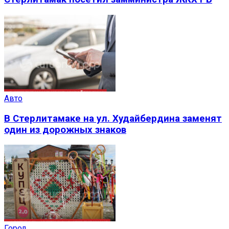
Авто
В Стерлитамаке на ул. Худайбердина заменят
один из дорожных знаков
Город