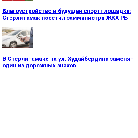
Благоустройство и будущая спортплощадка:
Стерлитамак посетил замминистра ЖКХ РБ
В Стерлитамаке на ул. Худайбердина заменят
один из дорожных знаков