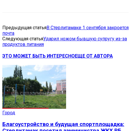
Предыдущая статья
В Стерлитамаке 1 сентября закроется
почта
Следующая статья
Ударил ножом бывшую супругу из-за
продуктов питания
ЭТО МОЖЕТ БЫТЬ ИНТЕРЕСНО
ЕЩЕ ОТ АВТОРА
Город
Благоустройство и будущая спортплощадка:
Стерлитамак посетил замминистра ЖКХ РБ