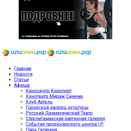
Главная
Новости
Статьи
Афиша
Киноцентр Кинопорт
Кинотеатр Мираж Синема
Клуб Артель
Городской дворец культуры
Русский Драматический Театр
Стерлитамакская картинная галерея
События продюсерского центра I.P.
Парк Гагарина