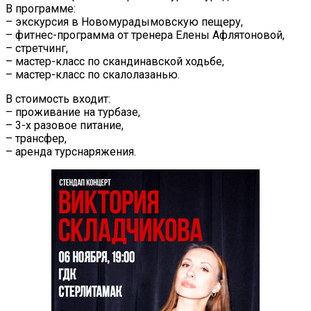
В программе:
– экскурсия в Новомурадымовскую пещеру,
– фитнес-программа от тренера Елены Афлятоновой,
– стретчинг,
– мастер-класс по скандинавской ходьбе,
– мастер-класс по скалолазанью.
В стоимость входит:
– проживание на турбазе,
– 3-х разовое питание,
– трансфер,
– аренда турснаряжения.