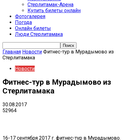
Стерлитамак-Арена
Купить билеты онлайн
Фотогалерея
Погода
Онлайн билеты
Люди Стерлитамака
Главная
Новости
Фитнес-тур в Мурадымово из
Стерлитамака
Новости
Фитнес-тур в Мурадымово из
Стерлитамака
30.08.2017
52964
VK
Telegram
Email
Copy URL
16-17 сентября 2017 г. фитнес-тур в Мурадымово.