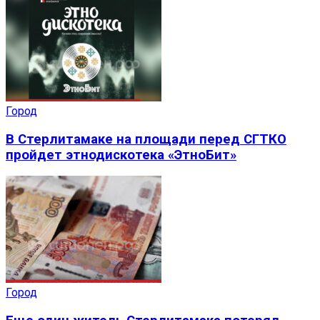
Город
В Стерлитамаке на площади перед СГТКО
пройдет этнодискотека «ЭтноБит»
Город