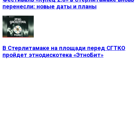
перенесли: новые даты и планы
В Стерлитамаке на площади перед СГТКО
пройдет этнодискотека «ЭтноБит»