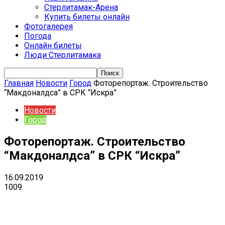
Стерлитамак-Арена
Купить билеты онлайн
Фотогалерея
Погода
Онлайн билеты
Люди Стерлитамака
Главная
Новости
Город
Фоторепортаж. Строительство
“Макдоналдса” в СРК “Искра”
Новости
Город
Фоторепортаж. Строительство
“Макдоналдса” в СРК “Искра”
16.09.2019
1009
VK
Telegram
Email
Copy URL