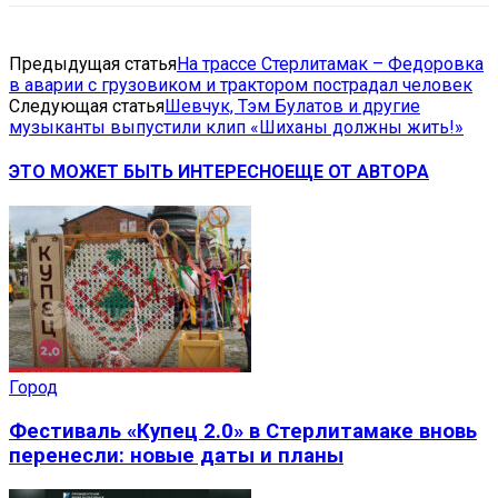
Предыдущая статья
На трассе Стерлитамак – Федоровка
в аварии с грузовиком и трактором пострадал человек
Следующая статья
Шевчук, Тэм Булатов и другие
музыканты выпустили клип «Шиханы должны жить!»
ЭТО МОЖЕТ БЫТЬ ИНТЕРЕСНО
ЕЩЕ ОТ АВТОРА
Город
Фестиваль «Купец 2.0» в Стерлитамаке вновь
перенесли: новые даты и планы