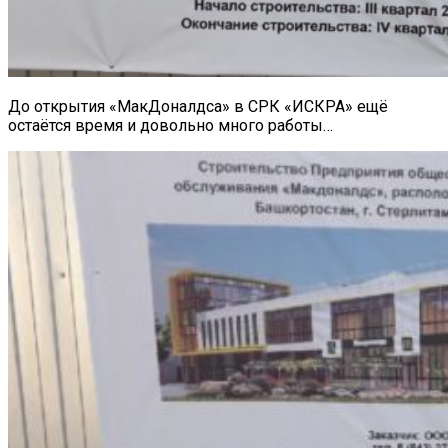
До открытия «МакДоналдса» в СРК «ИСКРА» ещё
остаётся время и довольно много работы…