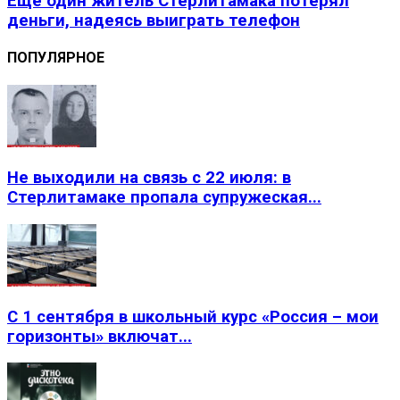
Еще один житель Стерлитамака потерял
деньги, надеясь выиграть телефон
ПОПУЛЯРНОЕ
Не выходили на связь с 22 июля: в
Стерлитамаке пропала супружеская...
С 1 сентября в школьный курс «Россия – мои
горизонты» включат...