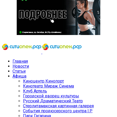
Главная
Новости
Статьи
Афиша
Киноцентр Кинопорт
Кинотеатр Мираж Синема
Клуб Артель
Городской дворец культуры
Русский Драматический Театр
Стерлитамакская картинная галерея
События продюсерского центра I.P.
Парк Гагарина