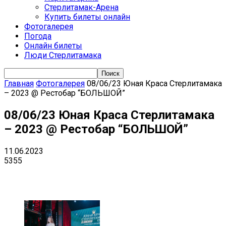
Стерлитамак-Арена
Купить билеты онлайн
Фотогалерея
Погода
Онлайн билеты
Люди Стерлитамака
Главная
Фотогалерея
08/06/23 Юная Краса Стерлитамака
– 2023 @ Рестобар “БОЛЬШОЙ”
08/06/23 Юная Краса Стерлитамака
– 2023 @ Рестобар “БОЛЬШОЙ”
11.06.2023
5355
VK
Telegram
Email
Copy URL