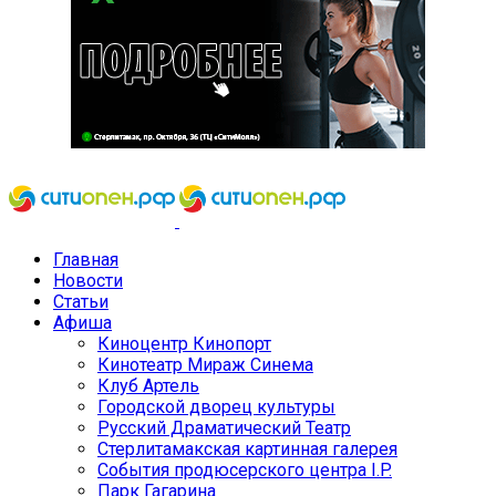
Главная
Новости
Статьи
Афиша
Киноцентр Кинопорт
Кинотеатр Мираж Синема
Клуб Артель
Городской дворец культуры
Русский Драматический Театр
Стерлитамакская картинная галерея
События продюсерского центра I.P.
Парк Гагарина