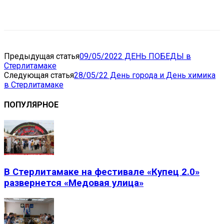
VK
Telegram
Email
Copy URL
Предыдущая статья
09/05/2022 ДЕНЬ ПОБЕДЫ в
Стерлитамаке
Следующая статья
28/05/22 День города и День химика
в Стерлитамаке
ПОПУЛЯРНОЕ
В Стерлитамаке на фестивале «Купец 2.0»
развернется «Медовая улица»