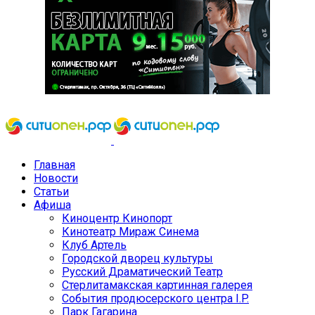
Главная
Новости
Статьи
Афиша
Киноцентр Кинопорт
Кинотеатр Мираж Синема
Клуб Артель
Городской дворец культуры
Русский Драматический Театр
Стерлитамакская картинная галерея
События продюсерского центра I.P.
Парк Гагарина