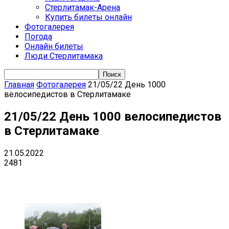
Стерлитамак-Арена
Купить билеты онлайн
Фотогалерея
Погода
Онлайн билеты
Люди Стерлитамака
Главная
Фотогалерея
21/05/22 День 1000
велосипедистов в Стерлитамаке
21/05/22 День 1000 велосипедистов
в Стерлитамаке
21.05.2022
2481
VK
Telegram
Email
Copy URL