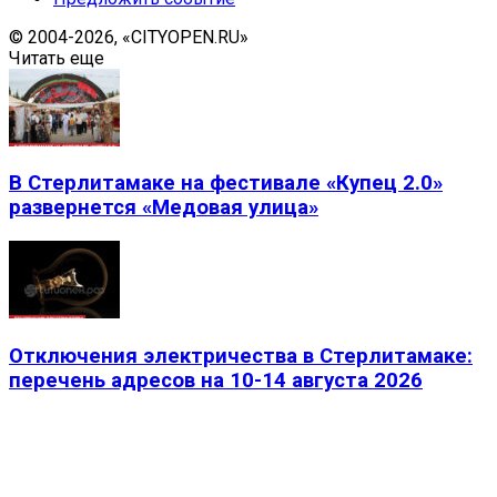
© 2004-2026, «CITYOPEN.RU»
Читать еще
В Стерлитамаке на фестивале «Купец 2.0»
развернется «Медовая улица»
Отключения электричества в Стерлитамаке:
перечень адресов на 10-14 августа 2026