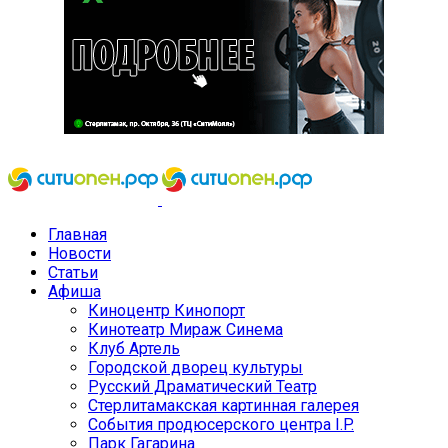
Главная
Новости
Статьи
Афиша
Киноцентр Кинопорт
Кинотеатр Мираж Синема
Клуб Артель
Городской дворец культуры
Русский Драматический Театр
Стерлитамакская картинная галерея
События продюсерского центра I.P.
Парк Гагарина