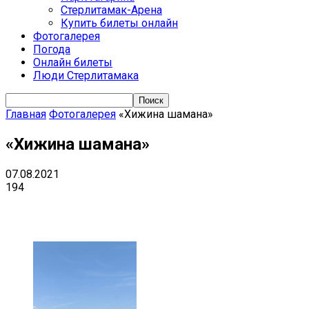
Стерлитамак-Арена
Купить билеты онлайн
Фотогалерея
Погода
Онлайн билеты
Люди Стерлитамака
Главная
Фотогалерея
«Хижина шамана»
«Хижина шамана»
07.08.2021
194
VK
Telegram
Email
Copy URL