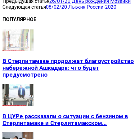
Предыдущая статья
26/01/20 День рождения Мозаики
Следующая статья
08/02/20 Лыжня России-2020
ПОПУЛЯРНОЕ
В Стерлитамаке продолжат благоустройство
набережной Ашкадара: что будет
предусмотрено
В ЦУРе рассказали о ситуации с бензином в
Стерлитамаке и Стерлитамакском...