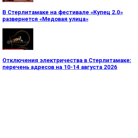
В Стерлитамаке на фестивале «Купец 2.0»
развернется «Медовая улица»
Отключения электричества в Стерлитамаке:
перечень адресов на 10-14 августа 2026