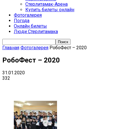
Стерлитамак-Арена
Купить билеты онлайн
Фотогалерея
Погода
Онлайн билеты
Люди Стерлитамака
Главная
Фотогалерея
РобоФест – 2020
РобоФест – 2020
31.01.2020
332
VK
Telegram
Email
Copy URL