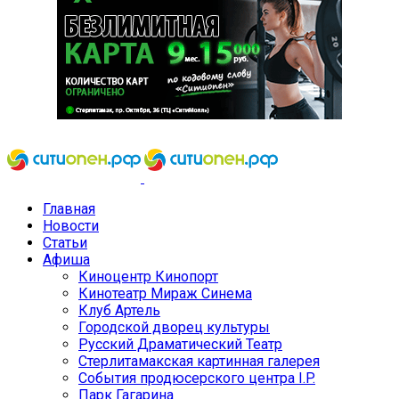
Главная
Новости
Статьи
Афиша
Киноцентр Кинопорт
Кинотеатр Мираж Синема
Клуб Артель
Городской дворец культуры
Русский Драматический Театр
Стерлитамакская картинная галерея
События продюсерского центра I.P.
Парк Гагарина