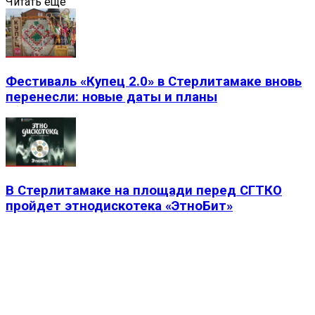
Читать еще
Фестиваль «Купец 2.0» в Стерлитамаке вновь
перенесли: новые даты и планы
В Стерлитамаке на площади перед СГТКО
пройдет этнодискотека «ЭтноБит»