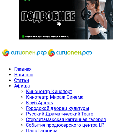
Главная
Новости
Статьи
Афиша
Киноцентр Кинопорт
Кинотеатр Мираж Синема
Клуб Артель
Городской дворец культуры
Русский Драматический Театр
Стерлитамакская картинная галерея
События продюсерского центра I.P.
Парк Гагарина