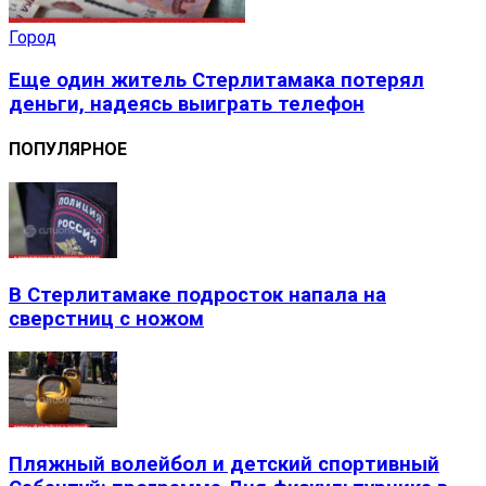
Город
Еще один житель Стерлитамака потерял
деньги, надеясь выиграть телефон
ПОПУЛЯРНОЕ
В Стерлитамаке подросток напала на
сверстниц с ножом
Пляжный волейбол и детский спортивный