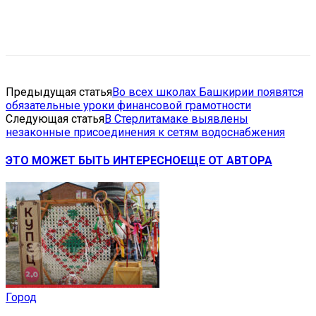
VK
Telegram
Email
Copy URL
Предыдущая статья
Во всех школах Башкирии появятся
обязательные уроки финансовой грамотности
Следующая статья
В Стерлитамаке выявлены
незаконные присоединения к сетям водоснабжения
ЭТО МОЖЕТ БЫТЬ ИНТЕРЕСНО
ЕЩЕ ОТ АВТОРА
Город