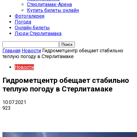
Стерлитамак-Арена
Купить билеты онлайн
Фотогалерея
Погода
Онлайн билеты
Люди Стерлитамака
Главная
Новости
Гидрометцентр обещает стабильно
теплую погоду в Стерлитамаке
Новости
Гидрометцентр обещает стабильно
теплую погоду в Стерлитамаке
10.07.2021
923
VK
Telegram
Email
Copy URL