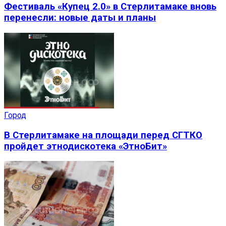
Фестиваль «Купец 2.0» в Стерлитамаке вновь
перенесли: новые даты и планы
Город
В Стерлитамаке на площади перед СГТКО
пройдет этнодискотека «ЭтноБит»