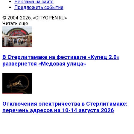
Реклама на сайте
Предложить событие
© 2004-2026, «CITYOPEN.RU»
Читать еще
В Стерлитамаке на фестивале «Купец 2.0»
развернется «Медовая улица»
Отключения электричества в Стерлитамаке:
перечень адресов на 10-14 августа 2026