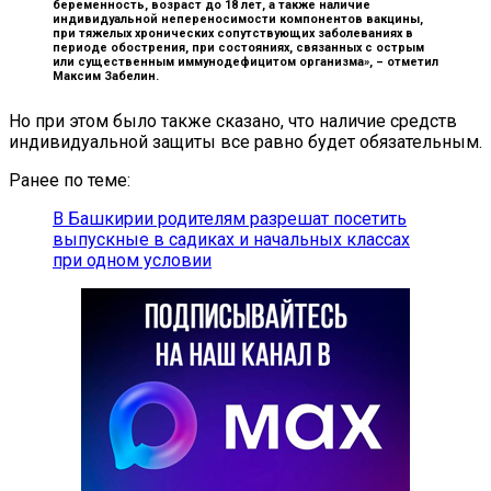
беременность, возраст до 18 лет, а также наличие
индивидуальной непереносимости компонентов вакцины,
при тяжелых хронических сопутствующих заболеваниях в
периоде обострения, при состояниях, связанных с острым
или существенным иммунодефицитом организма», –
отметил
Максим Забелин.
Но при этом было также сказано, что наличие средств
индивидуальной защиты все равно будет обязательным.
Ранее по теме:
В Башкирии родителям разрешат посетить
выпускные в садиках и начальных классах
при одном условии