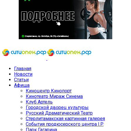
Главная
Новости
Статьи
Афиша
Киноцентр Кинопорт
Кинотеатр Мираж Синема
Клуб Артель
Городской дворец культуры
Русский Драматический Театр
Стерлитамакская картинная галерея
События продюсерского центра I.P.
Парк Гагарина