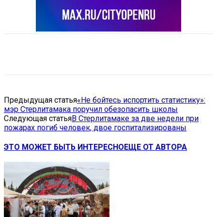
VK
Telegram
Email
Copy URL
Предыдущая статья
«Не бойтесь испортить статистику»:
мэр Стерлитамака поручил обезопасить школы
Следующая статья
В Стерлитамаке за две недели при
пожарах погиб человек, двое госпитализированы
ЭТО МОЖЕТ БЫТЬ ИНТЕРЕСНО
ЕЩЕ ОТ АВТОРА